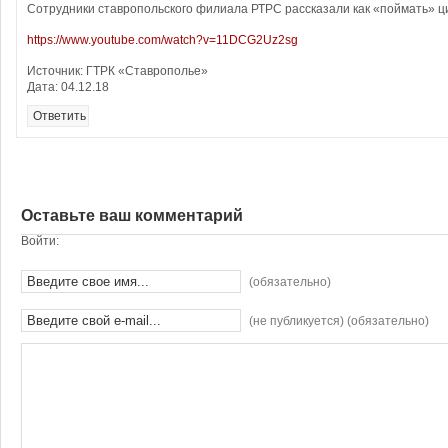
Сотрудники ставропольского филиала РТРС рассказали как «поймать» ц
https://www.youtube.com/watch?v=11DCG2Uz2sg
Источник: ГТРК «Ставрополье»
Дата: 04.12.18
Ответить
Оставьте ваш комментарий
Войти:
(обязательно)
(не публикуется) (обязательно)