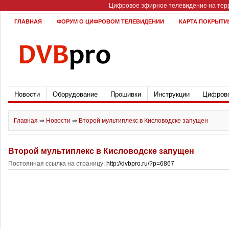
Цифровое эфирное телевидение на терр
ГЛАВНАЯ
ФОРУМ О ЦИФРОВОМ ТЕЛЕВИДЕНИИ
КАРТА ПОКРЫТИ
Новости
Оборудование
Прошивки
Инструкции
Цифрово
Главная
⇒
Новости
⇒
Второй мультиплекс в Кисловодске запущен
Второй мультиплекс в Кисловодске запущен
Постоянная ссылка на страницу:
http://dvbpro.ru/?p=6867