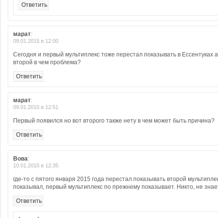
Ответить
марат
:
09.01.2015 в 12:00
Сегодня и первый мультиплекс тоже перестал показывать в Ессентуках а
второй в чем проблема?
Ответить
марат
:
09.01.2015 в 12:51
Первый появился но вот второго также нету в чем может быть причина?
Ответить
Вова
:
10.01.2015 в 12:35
где-то с пятого января 2015 года перестал показывать второй мультиплек
показывал, первый мультиплекс по прежнему показывает. Никто, не знае
Ответить