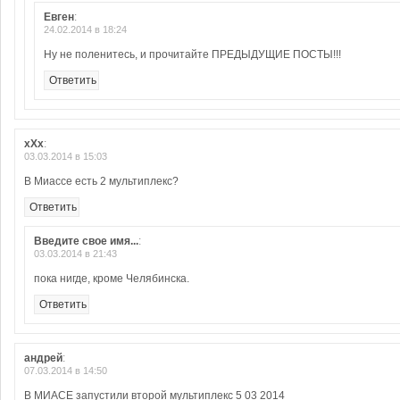
Евген
:
24.02.2014 в 18:24
Ну не поленитесь, и прочитайте ПРЕДЫДУЩИЕ ПОСТЫ!!!
Ответить
xXx
:
03.03.2014 в 15:03
В Миассе есть 2 мультиплекс?
Ответить
Введите свое имя...
:
03.03.2014 в 21:43
пока нигде, кроме Челябинска.
Ответить
андрей
:
07.03.2014 в 14:50
В МИАСЕ запустили второй мультиплекс 5 03 2014