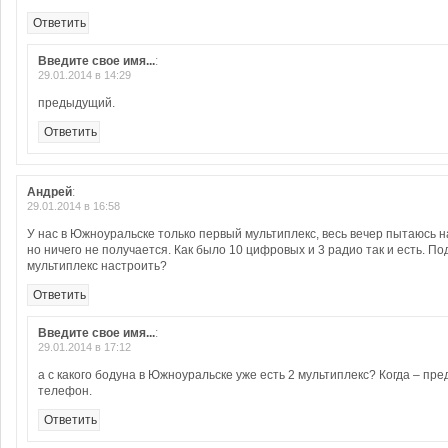
Ответить
Введите свое имя...
:
29.01.2014 в 14:29
предыдущий.
Ответить
Андрей
:
29.01.2014 в 16:58
У нас в Южноуральске только первый мультиплекс, весь вечер пытаюсь н
но ничего не получается. Как было 10 цифровых и 3 радио так и есть. По
мультиплекс настроить?
Ответить
Введите свое имя...
:
29.01.2014 в 17:12
а с какого бодуна в Южноуральске уже есть 2 мультиплекс? Когда – п
телефон.
Ответить