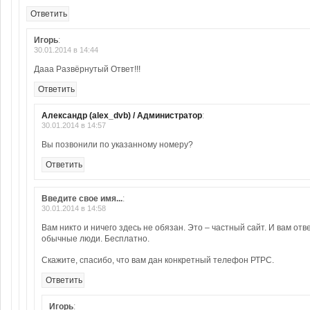
Ответить
Игорь
:
30.01.2014 в 14:44
Дааа Развёрнутый Ответ!!!
Ответить
Александр (alex_dvb) / Администратор
:
30.01.2014 в 14:57
Вы позвонили по указанному номеру?
Ответить
Введите свое имя...
:
30.01.2014 в 14:58
Вам никто и ничего здесь не обязан. Это – частный сайт. И вам отв
обычные люди. Бесплатно.
Скажите, спасибо, что вам дан конкретный телефон РТРС.
Ответить
Игорь
: