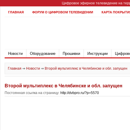
Цифровое эфирное телевидение на терр
ГЛАВНАЯ
ФОРУМ О ЦИФРОВОМ ТЕЛЕВИДЕНИИ
КАРТА ПОКРЫТИ
Новости
Оборудование
Прошивки
Инструкции
Цифрово
Главная
⇒
Новости
⇒
Второй мультиплекс в Челябинске и обл. запущен
Второй мультиплекс в Челябинске и обл. запущен
Постоянная ссылка на страницу:
http://dvbpro.ru/?p=5570