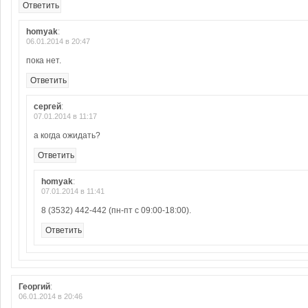
Ответить
homyak
:
06.01.2014 в 20:47
пока нет.
Ответить
сергей
:
07.01.2014 в 11:17
а когда ожидать?
Ответить
homyak
:
07.01.2014 в 11:41
8 (3532) 442-442 (пн-пт с 09:00-18:00).
Ответить
Георгий
:
06.01.2014 в 20:46