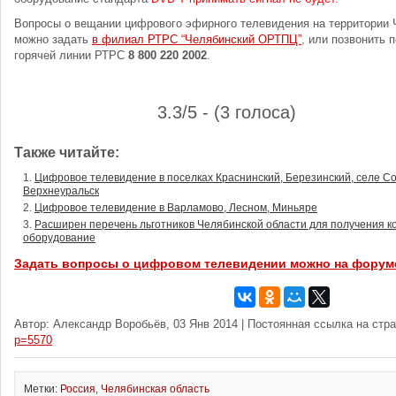
Вопросы о вещании цифрового эфирного телевидения на территории 
можно задать
в филиал РТРС “Челябинский ОРТПЦ”
, или позвонить 
горячей линии РТРС
8 800 220 2002
.
3.3/5 - (3 голоса)
Также читайте:
Цифровое телевидение в поселках Краснинский, Березинский, селе Со
Верхнеуральск
Цифровое телевидение в Варламово, Лесном, Миньяре
Расширен перечень льготников Челябинской области для получения 
оборудование
Задать вопросы о цифровом телевидении можно на форум
Автор: Александр Воробьёв, 03 Янв 2014 | Постоянная ссылка на стр
p=5570
Метки:
Россия
,
Челябинская область