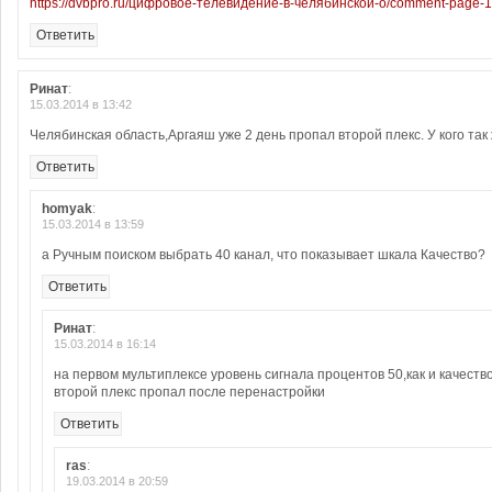
https://dvbpro.ru/цифровое-телевидение-в-челябинской-о/comment-page
Ответить
Ринат
:
15.03.2014 в 13:42
Челябинская область,Аргаяш уже 2 день пропал второй плекс. У кого так
Ответить
homyak
:
15.03.2014 в 13:59
а Ручным поиском выбрать 40 канал, что показывает шкала Качество?
Ответить
Ринат
:
15.03.2014 в 16:14
на первом мультиплексе уровень сигнала процентов 50,как и качество
второй плекс пропал после перенастройки
Ответить
ras
:
19.03.2014 в 20:59