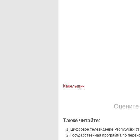
Кабельщик
Оцените
Также читайте:
Цифровое телевидение Республики Уз
Государственная программа по перех