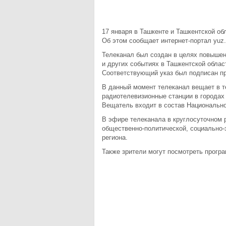
17 января в Ташкенте и Ташкентской о
Об этом сообщает интернет-портал yuz.
Телеканал был создан в целях повыше
и других событиях в Ташкентской облас
Соответствующий указ был подписан пр
В данный момент телеканал вещает в 
радиотелевизионные станции в городах 
Вещатель входит в состав Национально
В эфире телеканала в круглосуточном 
общественно-политической, социально-
региона.
Также зрители могут посмотреть програ