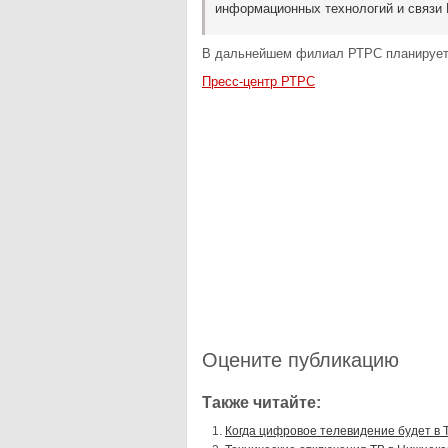
информационных технологий и связи 
В дальнейшем филиал РТРС планирует 
Пресс-центр РТРС
Оцените публикацию
Также читайте:
Когда цифровое телевидение будет в 