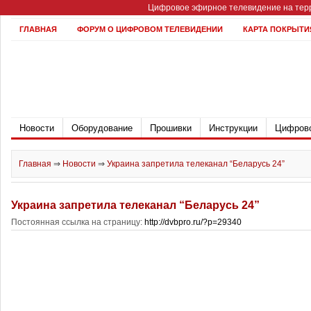
Цифровое эфирное телевидение на терр
ГЛАВНАЯ
ФОРУМ О ЦИФРОВОМ ТЕЛЕВИДЕНИИ
КАРТА ПОКРЫТИ
Новости
Оборудование
Прошивки
Инструкции
Цифрово
Главная
⇒
Новости
⇒
Украина запретила телеканал “Беларусь 24”
Украина запретила телеканал “Беларусь 24”
Постоянная ссылка на страницу:
http://dvbpro.ru/?p=29340