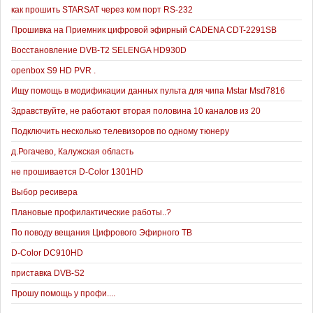
как прошить STARSAT через ком порт RS-232
Прошивка на Приемник цифровой эфирный CADENA CDT-2291SB
Восстановление DVB-T2 SELENGA HD930D
openbox S9 HD PVR .
Ищу помощь в модификации данных пульта для чипа Mstar Msd7816
Здравствуйте, не работают вторая половина 10 каналов из 20
Подключить несколько телевизоров по одному тюнеру
д.Рогачево, Калужская область
не прошивается D-Color 1301HD
Выбор ресивера
Плановые профилактические работы..?
По поводу вещания Цифрового Эфирного ТВ
D-Color DC910HD
приставка DVB-S2
Прошу помощь у профи....