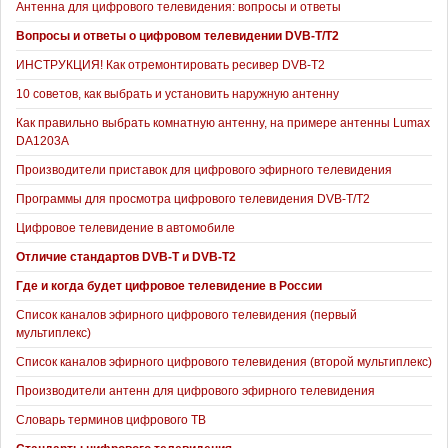
Антенна для цифрового телевидения: вопросы и ответы
Вопросы и ответы о цифровом телевидении DVB-T/T2
ИНСТРУКЦИЯ! Как отремонтировать ресивер DVB-T2
10 советов, как выбрать и установить наружную антенну
Как правильно выбрать комнатную антенну, на примере антенны Lumax
DA1203А
Производители приставок для цифрового эфирного телевидения
Программы для просмотра цифрового телевидения DVB-T/T2
Цифровое телевидение в автомобиле
Отличие стандартов DVB-T и DVB-T2
Где и когда будет цифровое телевидение в России
Список каналов эфирного цифрового телевидения (первый
мультиплекс)
Список каналов эфирного цифрового телевидения (второй мультиплекс)
Производители антенн для цифрового эфирного телевидения
Словарь терминов цифрового ТВ