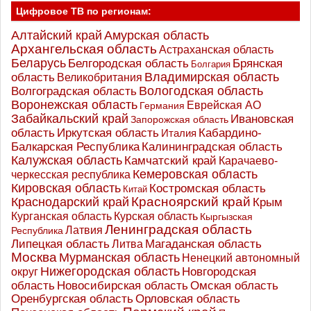
Цифровое ТВ по регионам:
Алтайский край
Амурская область
Архангельская область
Астраханская область
Беларусь
Белгородская область
Брянская
Болгария
Владимирская область
область
Великобритания
Вологодская область
Волгоградская область
Воронежская область
Еврейская АО
Германия
Забайкальский край
Ивановская
Запорожская область
Иркутская область
область
Кабардино-
Италия
Калининградская область
Балкарская Республика
Калужская область
Камчатский край
Карачаево-
Кемеровская область
черкесская республика
Кировская область
Костромская область
Китай
Красноярский край
Краснодарский край
Крым
Курганская область
Курская область
Кыргызская
Ленинградская область
Латвия
Республика
Липецкая область
Магаданская область
Литва
Москва
Мурманская область
Ненецкий автономный
Нижегородская область
округ
Новгородская
Новосибирская область
область
Омская область
Оренбургская область
Орловская область