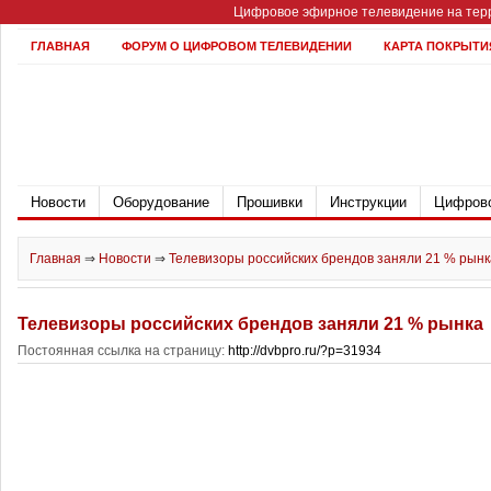
Цифровое эфирное телевидение на терр
ГЛАВНАЯ
ФОРУМ О ЦИФРОВОМ ТЕЛЕВИДЕНИИ
КАРТА ПОКРЫТИ
Новости
Оборудование
Прошивки
Инструкции
Цифрово
Главная
⇒
Новости
⇒
Телевизоры российских брендов заняли 21 % рынк
Телевизоры российских брендов заняли 21 % рынка
Постоянная ссылка на страницу:
http://dvbpro.ru/?p=31934