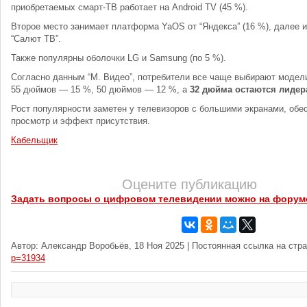
приобретаемых смарт-ТВ работает на Android TV (45 %).
Второе место занимает платформа YaOS от “Яндекса” (16 %), далее 
“Салют ТВ”.
Также популярны оболочки LG и Samsung (по 5 %).
Согласно данным “М. Видео”, потребители все чаще выбирают модел
55 дюймов — 15 %, 50 дюймов — 12 %, а
32 дюйма остаются лидер
Рост популярности заметен у телевизоров с большими экранами, о
просмотр и эффект присутствия.
Кабельщик
Оцените публикацию
Задать вопросы о цифровом телевидении можно на форум
Автор: Александр Воробьёв, 18 Ноя 2025 | Постоянная ссылка на стр
p=31934