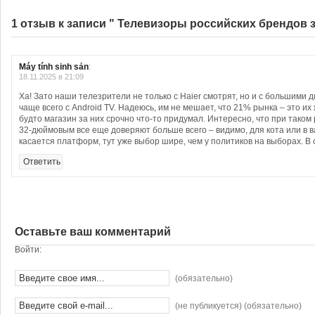
1 отзыв к записи " Телевизоры российских брендов 
Máy tính sinh sản
:
18.11.2025 в 21:09
Ха! Зато наши телезрители не только с Haier смотрят, но и с большими д
чаще всего с Android TV. Надеюсь, им не мешает, что 21% рынка – это их
будто магазин за них срочно что-то придумал. Интересно, что при таком
32-дюймовым все еще доверяют больше всего – видимо, для кота или в в
касается платформ, тут уже выбор шире, чем у политиков на выборах. В
Ответить
Оставьте ваш комментарий
Войти:
(обязательно)
(не публикуется) (обязательно)