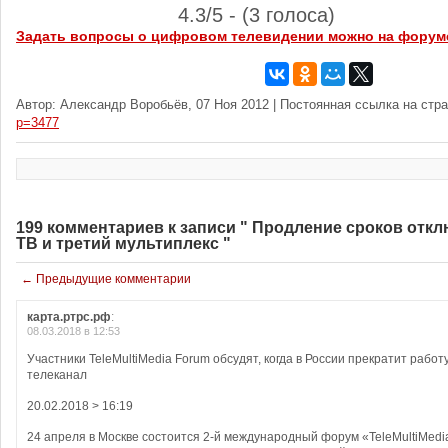
4.3/5 - (3 голоса)
Задать вопросы о цифровом телевидении можно на форум
Автор: Александр Воробьёв, 07 Ноя 2012 | Постоянная ссылка на стр
p=3477
199 комментариев к записи " Продление сроков отк
ТВ и третий мультиплекс "
← Предыдущие комментарии
карта.ртрс.рф
:
08.03.2018 в 12:53
Участники TeleMultiMedia Forum обсудят, когда в России прекратит рабо
телеканал
20.02.2018 > 16:19
24 апреля в Москве состоится 2-й международный форум «TeleMultiMedi