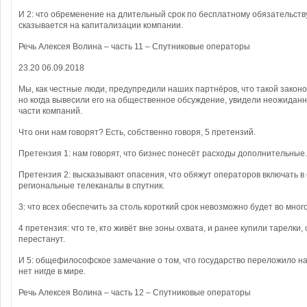
И 2: что обременение на длительный срок по бесплатному обязательств
сказывается на капитализации компании.
Речь Алексея Волина – часть 11 – Спутниковые операторы
23.20 06.09.2018
Мы, как честные люди, предупредили наших партнёров, что такой закон
но когда вывесили его на общественное обсуждение, увидели неожиданн
части компаний.
Что они нам говорят? Есть, собственно говоря, 5 претензий.
Претензия 1: нам говорят, что бизнес понесёт расходы дополнительные.
Претензия 2: высказывают опасения, что обяжут операторов включать в
региональные телеканалы в спутник.
3: что всех обеспечить за столь короткий срок невозможно будет во мног
4 претензия: что те, кто живёт вне зоны охвата, и ранее купили тарелки,
перестанут.
И 5: общефилософское замечание о том, что государство переложило на
нет нигде в мире.
Речь Алексея Волина – часть 12 – Спутниковые операторы