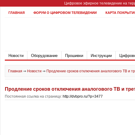
Цифровое эфирное телевидение на терр
ГЛАВНАЯ
ФОРУМ О ЦИФРОВОМ ТЕЛЕВИДЕНИИ
КАРТА ПОКРЫТИ
Новости
Оборудование
Прошивки
Инструкции
Цифрово
Главная
⇒
Новости
⇒
Продление сроков отключения аналогового ТВ и т
Продление сроков отключения аналогового ТВ и тре
Постоянная ссылка на страницу:
http://dvbpro.ru/?p=3477