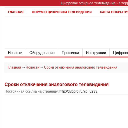
Цифровое эфирное телевидение на терр
ГЛАВНАЯ
ФОРУМ О ЦИФРОВОМ ТЕЛЕВИДЕНИИ
КАРТА ПОКРЫТИ
Новости
Оборудование
Прошивки
Инструкции
Цифрово
Главная
⇒
Новости
⇒
Сроки отключения аналогового телевидения
Сроки отключения аналогового телевидения
Постоянная ссылка на страницу:
http://dvbpro.ru/?p=5233