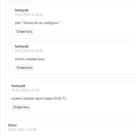
homyak
:
15.01.2015 в 12:34
уже “Записей не найдено.”
Ответить
homyak
:
15.01.2015 в 12:35
опять нормально.
Ответить
homyak
:
15.01.2015 в 12:35
нужна любая приставка DVB-T2.
Ответить
Олег
:
25.01.2015 в 14:09