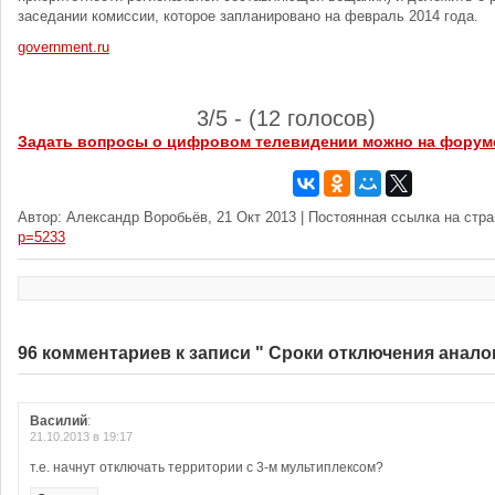
заседании комиссии, которое запланировано на февраль 2014 года.
government.ru
3/5 - (12 голосов)
Задать вопросы о цифровом телевидении можно на форум
Автор: Александр Воробьёв, 21 Окт 2013 | Постоянная ссылка на стр
p=5233
96 комментариев к записи " Сроки отключения анало
Василий
:
21.10.2013 в 19:17
т.е. начнут отключать территории с 3-м мультиплексом?