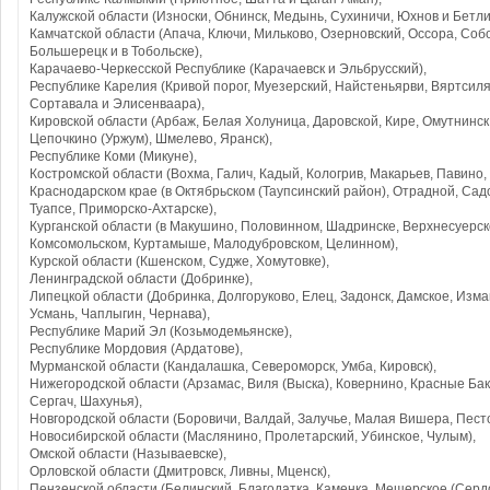
Калужской области (Износки, Обнинск, Медынь, Сухиничи, Юхнов и Бетли
Камчатской области (Апача, Ключи, Мильково, Озерновский, Оссора, Собол
Большерецк и в Тобольске),
Карачаево-Черкесской Республике (Карачаевск и Эльбрусский),
Республике Карелия (Кривой порог, Муезерский, Найстеньярви, Вяртсил
Сортавала и Элисенваара),
Кировской области (Арбаж, Белая Холуница, Даровской, Кире, Омутнинск,
Цепочкино (Уржум), Шмелево, Яранск),
Республике Коми (Микуне),
Костромской области (Вохма, Галич, Кадый, Кологрив, Макарьев, Павино,
Краснодарском крае (в Октябрьском (Таупсинский район), Отрадной, Сад
Туапсе, Приморско-Ахтарске),
Курганской области (в Макушино, Половинном, Шадринске, Верхнесуерск
Комсомольском, Куртамыше, Малодубровском, Целинном),
Курской области (Кшенском, Судже, Хомутовке),
Ленинградской области (Добринке),
Липецкой области (Добринка, Долгоруково, Елец, Задонск, Дамское, Изма
Усмань, Чаплыгин, Чернава),
Республике Марий Эл (Козьмодемьянске),
Республике Мордовия (Ардатове),
Мурманской области (Кандалашка, Североморск, Умба, Кировск),
Нижегородской области (Арзамас, Виля (Выска), Ковернино, Красные Бак
Сергач, Шахунья),
Новгородской области (Боровичи, Валдай, Залучье, Малая Вишера, Песто
Новосибирской области (Маслянино, Пролетарский, Убинское, Чулым),
Омской области (Называевске),
Орловской области (Дмитровск, Ливны, Мценск),
Пензенской области (Белинский, Благодатка, Каменка, Мещерское (Сердо