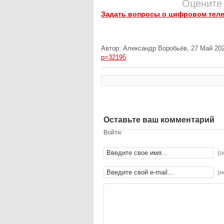
Оцените
Задать вопросы о цифровом тел
Автор: Александр Воробьёв, 27 Май 202
p=32195
Оставьте ваш комментарий
Войти:
(о
(н