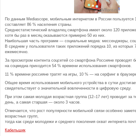
По данным Mediascope, мобильным интернетом в России пользуется 1
составляет 86 % населения страны.
Среднестатистический владелец смартфона имеет около 120 приложе
хотя бы раз в месяц оказываются примерно 50 из них.
Наибольшая часть программ — социальные медиа: мессенджеры, со
В среднем у пользователя таких приложений порядка 10, из которых 
ежемесячно.
За просмотром контента соцсетей со смартфона Россияне проводят 
на соцмедиа приходится 54 % времени использования смартфонов.
11 % времени россияне тратят на игры, 10 % — на серфинг в браузере
Общее время использования мобильного устройства в сутки достигает
свидетельствует о значительной вовлеченности в цифровую среду.
При этом самая молодая возрастная группа (12–17 лет) проводит за 
день, а самая старшая — около 3 часов.
Отмечается, что рост популярности мобильной связи особенно замет
возрастных групп,
тогда как среди молодежи и среднего поколения охват интернета поч
Кабельщик