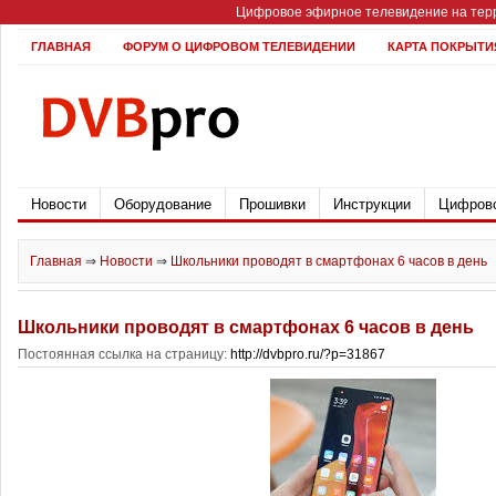
Цифровое эфирное телевидение на терр
ГЛАВНАЯ
ФОРУМ О ЦИФРОВОМ ТЕЛЕВИДЕНИИ
КАРТА ПОКРЫТИ
Новости
Оборудование
Прошивки
Инструкции
Цифрово
Главная
⇒
Новости
⇒
Школьники проводят в смартфонах 6 часов в день
Школьники проводят в смартфонах 6 часов в день
Постоянная ссылка на страницу:
http://dvbpro.ru/?p=31867