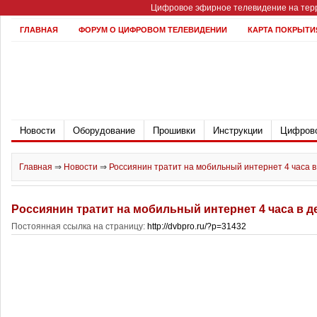
Цифровое эфирное телевидение на терр
ГЛАВНАЯ
ФОРУМ О ЦИФРОВОМ ТЕЛЕВИДЕНИИ
КАРТА ПОКРЫТИ
Новости
Оборудование
Прошивки
Инструкции
Цифрово
Главная
⇒
Новости
⇒
Россиянин тратит на мобильный интернет 4 часа в
Россиянин тратит на мобильный интернет 4 часа в д
Постоянная ссылка на страницу:
http://dvbpro.ru/?p=31432