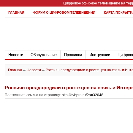
Цифровое эфирное телевидение на терр
ГЛАВНАЯ
ФОРУМ О ЦИФРОВОМ ТЕЛЕВИДЕНИИ
КАРТА ПОКРЫТИ
Новости
Оборудование
Прошивки
Инструкции
Цифрово
Главная
⇒
Новости
⇒
Россиян предупредили о росте цен на связь и Инт
Россиян предупредили о росте цен на связь и Интер
Постоянная ссылка на страницу:
http://dvbpro.ru/?p=32048