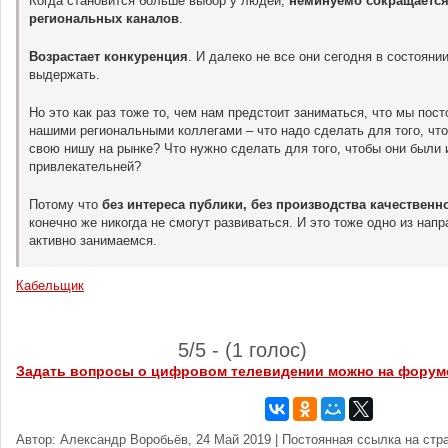
Когда становится больше выбор у людей,
неминуемо сокращается
региональных каналов
.
Возрастает конкуренция
. И далеко не все они сегодня в состояни
выдержать.
Но это как раз тоже то, чем нам предстоит заниматься, что мы пос
нашими региональными коллегами – что надо сделать для того, чт
свою нишу на рынке? Что нужно сделать для того, чтобы они были 
привлекательней?
Потому что
без интереса публики, без производства качествен
конечно же никогда не смогут развиваться. И это тоже одно из нап
активно занимаемся.
Кабельщик
5/5 - (1 голос)
Задать вопросы о цифровом телевидении можно на форум
Автор: Александр Воробьёв, 24 Май 2019 | Постоянная ссылка на стр