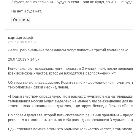
3 будет, только если они – будут. А если – они не будут, то и 3 – не буде
На нет и суда нет.
Ответить
карта.ртрс.рф
:
29.07.2019 в 19:13
Левин: региональные телеканалы могут попасть в третий мультиплекс
29.07.2019 > 14:57
Региональные телеканалы могут попасть в 3 мультиплекс после провед
всех возможных частот, которые находятся в распоряжении РФ.
Об этом заявил глава думского Комитета по информационной политике
технологиям и связи Леонид Левин.
«Правительством определено, что в рамках 1 мультиплекса на площадк
телевидения России будет выделено не менее 5 часов ежедневно для 
телеканалов со своими передачами», – цитирует Леонида Левина «Парл
По словам депутата, второй путь системного решения проблемы – пред
регионам возможность взять на себя расходы по созданию 3 мультиплек
Единственная помеха в том, что большое количество частот, в том числе 