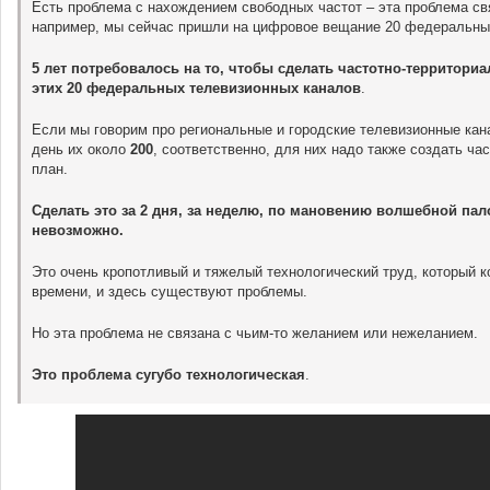
Есть проблема с нахождением свободных частот – эта проблема свя
например, мы сейчас пришли на цифровое вещание 20 федеральны
5 лет потребовалось на то, чтобы сделать частотно-территори
этих 20 федеральных телевизионных каналов
.
Если мы говорим про региональные и городские телевизионные кан
день их около
200
, соответственно, для них надо также создать ча
план.
Сделать это за 2 дня, за неделю, по мановению волшебной пал
невозможно.
Это очень кропотливый и тяжелый технологический труд, который к
времени, и здесь существуют проблемы.
Но эта проблема не связана с чьим-то желанием или нежеланием.
Это проблема сугубо технологическая
.