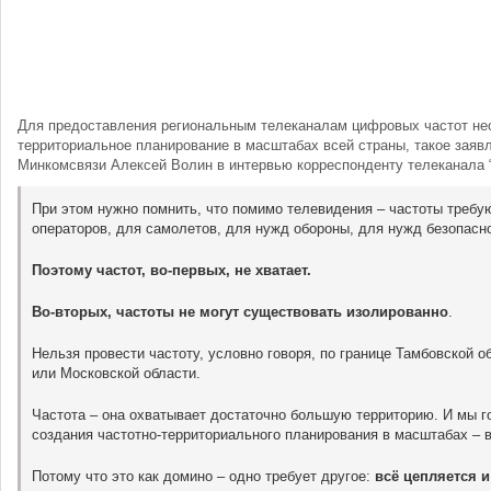
Для предоставления региональным телеканалам цифровых частот не
территориальное планирование в масштабах всей страны, такое заяв
Минкомсвязи Алексей Волин в интервью корреспонденту телеканала “
При этом нужно помнить, что помимо телевидения – частоты требу
операторов, для самолетов, для нужд обороны, для нужд безопасно
Поэтому частот, во-первых, не хватает.
Во-вторых, частоты не могут существовать изолированно
.
Нельзя провести частоту, условно говоря, по границе Тамбовской о
или Московской области.
Частота – она охватывает достаточно большую территорию. И мы г
создания частотно-территориального планирования в масштабах – в
Потому что это как домино – одно требует другое:
всё цепляется 