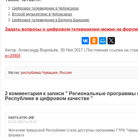
Цифровое телевидение в Чебоксарах
Второй мультиплекс в Чебоксарах
Цифровое телевидение в Бичурга-Баишево
Задать вопросы о цифровом телевидении можно на форум
Автор: Александр Воробьёв, 30 Ноя 2017 | Постоянная ссылка на стр
p=20404
Метки:
республика Чувашия
,
Россия
2 комментария к записи " Региональные программы
Республике в цифровом качестве "
карта.ртрс.рф
:
01.12.2017 в 10:21
Жителям Чувашской Республики стали доступны программы ГТРК “Чува
формате