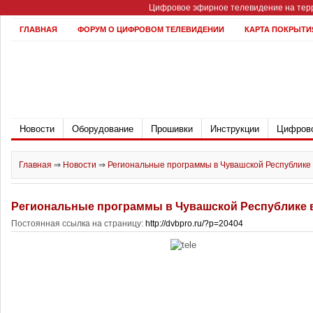
Цифровое эфирное телевидение на терр
ГЛАВНАЯ
ФОРУМ О ЦИФРОВОМ ТЕЛЕВИДЕНИИ
КАРТА ПОКРЫТИ
Новости
Оборудование
Прошивки
Инструкции
Цифрово
Главная
⇒
Новости
⇒
Региональные программы в Чувашской Республике 
Региональные программы в Чувашской Республике 
Постоянная ссылка на страницу:
http://dvbpro.ru/?p=20404