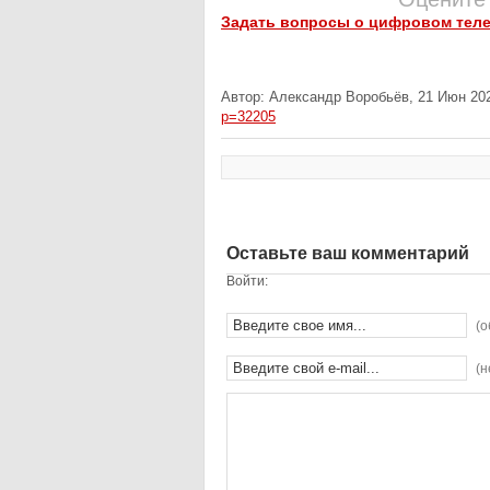
Задать вопросы о цифровом тел
Автор: Александр Воробьёв, 21 Июн 202
p=32205
Оставьте ваш комментарий
Войти:
(о
(н