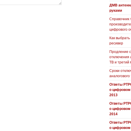
ДМВ антенн
руками
Справочник 
производит
цифрового о
Как выбрать
ресивер
Продление с
отключения 
ТВ и третий
Сроки отклю
аналогового
Ответы РТР
о цифровом
2013
Ответы РТР
о цифровом
2014
Ответы РТР
о цифровом