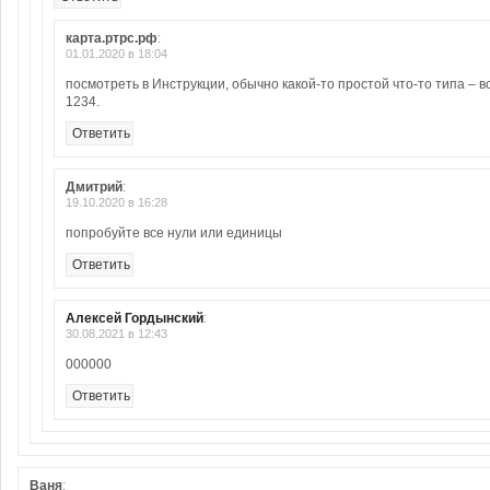
карта.ртрс.рф
:
01.01.2020 в 18:04
посмотреть в Инструкции, обычно какой-то простой что-то типа – в
1234.
Ответить
Дмитрий
:
19.10.2020 в 16:28
попробуйте все нули или единицы
Ответить
Алексей Гордынский
:
30.08.2021 в 12:43
000000
Ответить
Ваня
: