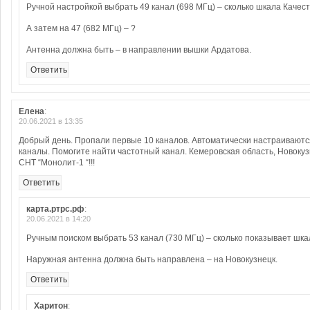
Ручной настройкой выбрать 49 канал (698 МГц) – сколько шкала Качест
А затем на 47 (682 МГц) – ?
Антенна должна быть – в направлении вышки Ардатова.
Ответить
Елена
:
20.06.2021 в 13:35
Добрый день. Пропали первые 10 каналов. Автоматически настраиваются
каналы. Помогите найти частотный канал. Кемеровская область, Новокузн
СНТ “Монолит-1 “!!!
Ответить
карта.ртрс.рф
:
20.06.2021 в 14:20
Ручным поиском выбрать 53 канал (730 МГц) – сколько показывает шка
Наружная антенна должна быть направлена – на Новокузнецк.
Ответить
Харитон
: