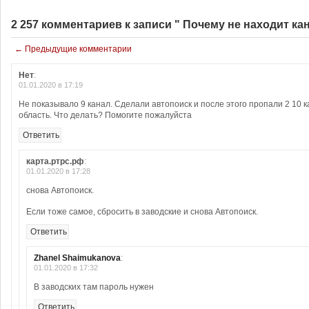
2 257 комментариев к записи " Почему не находит ка
← Предыдущие комментарии
Нет
:
01.01.2020 в 17:19
Не показывало 9 канал. Сделали автопоиск и после этого пропали 2 10 
область. Что делать? Помогите пожалуйста
Ответить
карта.ртрс.рф
:
01.01.2020 в 17:28
снова Автопоиск.
Если тоже самое, сбросить в заводские и снова Автопоиск.
Ответить
Zhanel Shaimukanova
:
01.01.2020 в 17:32
В заводских там пароль нужен
Ответить