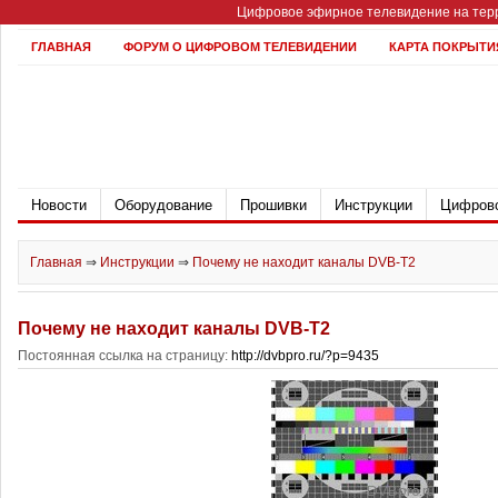
Цифровое эфирное телевидение на терр
ГЛАВНАЯ
ФОРУМ О ЦИФРОВОМ ТЕЛЕВИДЕНИИ
КАРТА ПОКРЫТИ
Новости
Оборудование
Прошивки
Инструкции
Цифрово
Главная
⇒
Инструкции
⇒
Почему не находит каналы DVB-T2
Почему не находит каналы DVB-T2
Постоянная ссылка на страницу:
http://dvbpro.ru/?p=9435