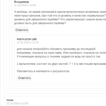
Владимир
:
11.10.2020 в 14:00
А вообще, по каким причинам в одном мультиплексе возможны при
некоторых каналов, при том что и уровень и качество нормальные
уровень для уверенного приёма? Что характеризует шкала качеств
должно быть для уверенного приёма?
Ответить
карта.ртрс.рф
:
11.10.2020 в 15:19
для начала попробуйте обновить прошивку до последней.
Например, сначала на приставке. Или наоборот, сначала на теле
Уточняющие вопросы о технике задаются ведь не просто так.
1 мультиплекс состоит из двух частей: 7 + 3 (с местными врезками
Обновитесь и напишите о результатах.
Ответить
лена
:
11.10.2020 в 13:56