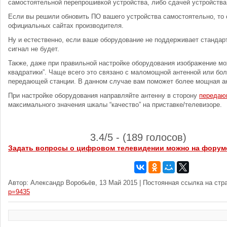
самостоятельной перепрошивкой устройства, либо сдачей устройства
Если вы решили обновить ПО вашего устройства самостоятельно, то 
официальных сайтах производителя.
Ну и естественно, если ваше оборудование не поддерживает стандар
сигнал не будет.
Также, даже при правильной настройке оборудования изображение мо
квадратики”. Чаще всего это связано с маломощной антенной или бо
передающей станции. В данном случае вам поможет более мощная а
При настройке оборудования направляйте антенну в сторону
передаю
максимального значения шкалы “качество” на приставке/телевизоре.
3.4/5 - (189 голосов)
Задать вопросы о цифровом телевидении можно на форум
Автор: Александр Воробьёв, 13 Май 2015 | Постоянная ссылка на стр
p=9435