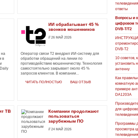
телевидения
ответы
Вопросы и о
цифровом т
ИИ обрабатывает 45 %
звонков мошенников
DVB-T/T2
//
26 МАЙ 2026
ИНСТРУКЦИЯ
отремонтиро
DVB-T2
 на
Оператор связи T2 внедрил ИИ-систему для
10 советов, 
 в
обработки обращений на линии по
м
противодействию мошенничеству. Технология
установить 
Daily
самостоятельно закрывает около 45 %
антенну
запросов клиентов. В компании...
Как правиль
ЧИТАТЬ ПОЛНОСТЬЮ
ВАШ ОТЗЫВ
комнатную а
примере ан
DA1203А
Производите
для цифрово
ят ТВ
Компании продолжают
телевидени
пользоваться
зарубежным ПО
Программы 
//
просмотра ц
24 МАЙ 2026
телевидения