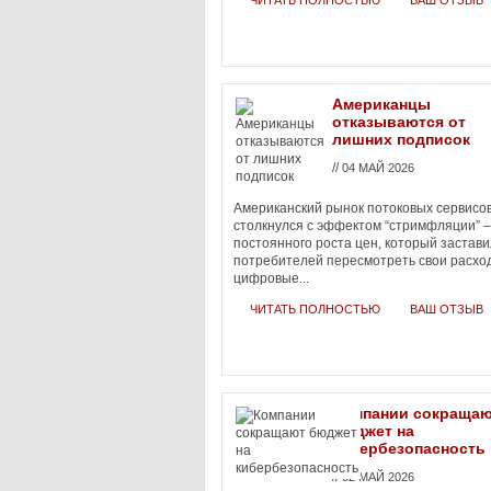
ЧИТАТЬ ПОЛНОСТЬЮ
ВАШ ОТЗЫВ
Американцы
отказываются от
лишних подписок
//
04 МАЙ 2026
Американский рынок потоковых сервисо
столкнулся с эффектом “стримфляции” –
постоянного роста цен, который застави
потребителей пересмотреть свои расхо
цифровые...
ЧИТАТЬ ПОЛНОСТЬЮ
ВАШ ОТЗЫВ
Компании сокраща
бюджет на
кибербезопасность
//
02 МАЙ 2026