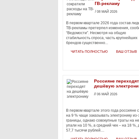
ТВ-рекламу
//
08 МАЙ 2026
В первом квартале 2026 года состав лид
ТВ-рекламы претерпел изменения, соо
“Ведомости”. Несмотря на общую
стабильность спроса, часть крупнейших
брендов существенно...
ЧИТАТЬ ПОЛНОСТЬЮ
ВАШ ОТЗЫВ
Россияне переходят
дешёвую электрони
//
06 МАЙ 2026
В первом квартале этого года россияне 
на 9 % чаще заказывать электронику из-
границы, однако совокупные траты на н
упали на 10 %, а средний чек – на 18 %, 
57,7 тысячи рублей....