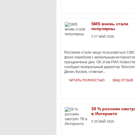
SMS вновь стали
популярны
//
27 МАЙ 2026
Россияне стали чаще пользоваться СМС
фоне перебоев с мобильным интернетом
праздничные дни. Об этом РИА Новостя
сообщил генеральный директор Telecom
Денис Кусков, отмечая...
ЧИТАТЬ ПОЛНОСТЬЮ
ВАШ ОТЗЫВ
39 % россиян смотр
в Интернете
//
25 МАЙ 2026