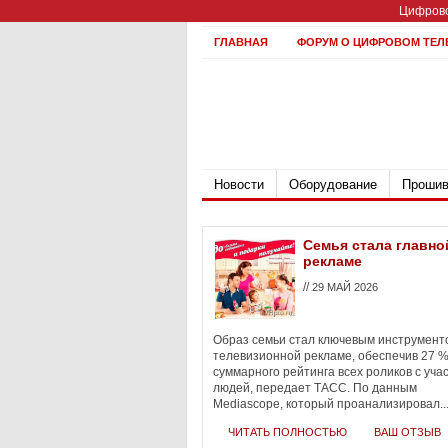
Цифрово
ГЛАВНАЯ
ФОРУМ О ЦИФРОВОМ ТЕЛ
Новости
Оборудование
Прошив
Семья стала главно
рекламе
//
29 МАЙ 2026
Образ семьи стал ключевым инструмент
телевизионной рекламе, обеспечив 27 
суммарного рейтинга всех роликов с уча
людей, передает ТАСС. По данным
Mediascope, который проанализировал..
ЧИТАТЬ ПОЛНОСТЬЮ
ВАШ ОТЗЫВ