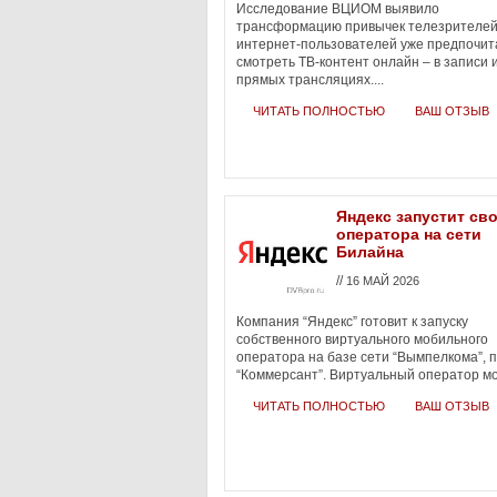
Исследование ВЦИОМ выявило
трансформацию привычек телезрителей
интернет-пользователей уже предпочи
смотреть ТВ-контент онлайн – в записи 
прямых трансляциях....
ЧИТАТЬ ПОЛНОСТЬЮ
ВАШ ОТЗЫВ
Яндекс запустит св
оператора на сети
Билайна
//
16 МАЙ 2026
Компания “Яндекс” готовит к запуску
собственного виртуального мобильного
оператора на базе сети “Вымпелкома”, 
“Коммерсант”. Виртуальный оператор мо
ЧИТАТЬ ПОЛНОСТЬЮ
ВАШ ОТЗЫВ