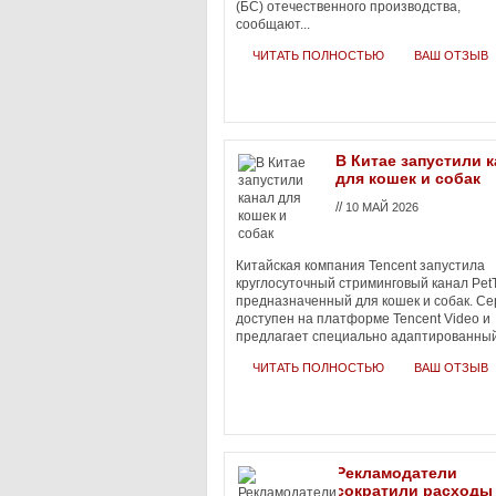
(БС) отечественного производства,
сообщают...
ЧИТАТЬ ПОЛНОСТЬЮ
ВАШ ОТЗЫВ
В Китае запустили 
для кошек и собак
//
10 МАЙ 2026
Китайская компания Tencent запустила
круглосуточный стриминговый канал Pet
предназначенный для кошек и собак. Се
доступен на платформе Tencent Video и
предлагает специально адаптированный
ЧИТАТЬ ПОЛНОСТЬЮ
ВАШ ОТЗЫВ
Рекламодатели
сократили расходы