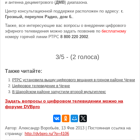
и антенна дециметрового (
ДМВ
) диапазона.
Центр консультационной поддержки расположен по адресу:
г.
Грозный, переулок Радио, дом 6.
.
Также, все интересующие вас вопросы о внедрении цифрового
эфирного телевидения можно задать позвонив по
бесплатному
номеру горячей линии РТРС
8 800 220 2002
.
3/5 - (2 голоса)
Также читайте:
РТРС установила вышку цифрового вещания в горном районе Чечни
Цифровое телевидение в Чечне
В Шаройском районе запустили второй мультиплекс
Задать вопросы о цифровом телевидении можно на
форуме DVBpro
Автор: Александр Воробьёв, 13 Фев 2013 | Постоянная ссылка на
страницу:
http://dvbpro.ru/?p=4106