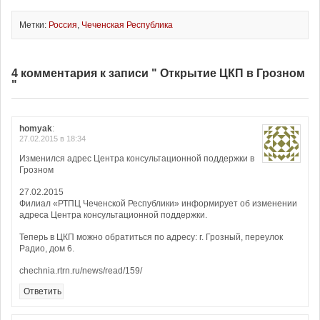
Метки:
Россия
,
Чеченская Республика
4 комментария к записи " Открытие ЦКП в Грозном
"
homyak
:
27.02.2015 в 18:34
Изменился адрес Центра консультационной поддержки в
Грозном
27.02.2015
Филиал «РТПЦ Чеченской Республики» информирует об изменении
адреса Центра консультационной поддержки.
Теперь в ЦКП можно обратиться по адресу: г. Грозный, переулок
Радио, дом 6.
chechnia.rtrn.ru/news/read/159/
Ответить