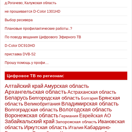
д.Рогачево, Калужская область
не прошивается D-Color 1301HD
Выбор ресивера
Плановые профилактические работы..?
По поводу вещания Цифрового Эфирного ТВ
D-Color DC910HD
приставка DVB-S2
Прошу помощь у профи....
Цифровое ТВ по регионам:
Алтайский край
Амурская область
Архангельская область
Астраханская область
Беларусь
Белгородская область
Брянская
Болгария
Владимирская область
область
Великобритания
Вологодская область
Волгоградская область
Воронежская область
Еврейская АО
Германия
Забайкальский край
Ивановская
Запорожская область
Иркутская область
область
Кабардино-
Италия