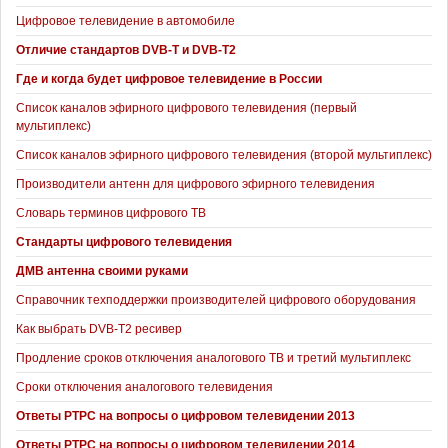
Цифровое телевидение в автомобиле
Отличие стандартов DVB-T и DVB-T2
Где и когда будет цифровое телевидение в России
Список каналов эфирного цифрового телевидения (первый
мультиплекс)
Список каналов эфирного цифрового телевидения (второй мультиплекс)
Производители антенн для цифрового эфирного телевидения
Словарь терминов цифрового ТВ
Стандарты цифрового телевидения
ДМВ антенна своими руками
Справочник техподдержки производителей цифрового оборудования
Как выбрать DVB-T2 ресивер
Продление сроков отключения аналогового ТВ и третий мультиплекс
Сроки отключения аналогового телевидения
Ответы РТРС на вопросы о цифровом телевидении 2013
Ответы РТРС на вопросы о цифровом телевидении 2014