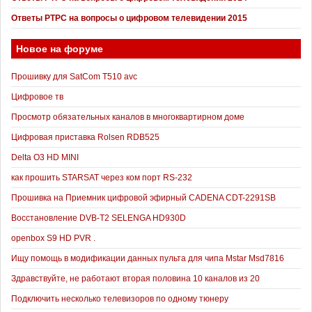
Ответы РТРС на вопросы о цифровом телевидении 2015
Новое на форуме
Прошивку для SatCom T510 avc
Цифровое тв
Просмотр обязательных каналов в многоквартирном доме
Цифровая приставка Rolsen RDB525
Delta O3 HD MINI
как прошить STARSAT через ком порт RS-232
Прошивка на Приемник цифровой эфирный CADENA CDT-2291SB
Восстановление DVB-T2 SELENGA HD930D
openbox S9 HD PVR .
Ищу помощь в модификации данных пульта для чипа Mstar Msd7816
Здравствуйте, не работают вторая половина 10 каналов из 20
Подключить несколько телевизоров по одному тюнеру