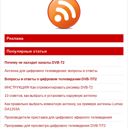
Реклама
Популярные статьи
Почему не находит каналы DVB-T2
Антенна для цифрового телевидения: вопросы и ответы
Вопросы и ответы о цифровом телевидении DVB-T/T2
ИНСТРУКЦИЯ! Как отремонтировать ресивер DVB-T2
10 советов, как выбрать и установить наружную антенну
Как правильно выбрать комнатную антенну, на примере антенны Lumax
DA1203А
Производители приставок для цифрового эфирного телевидения
Программы для просмотра цифрового телевидения DVB-T/T2