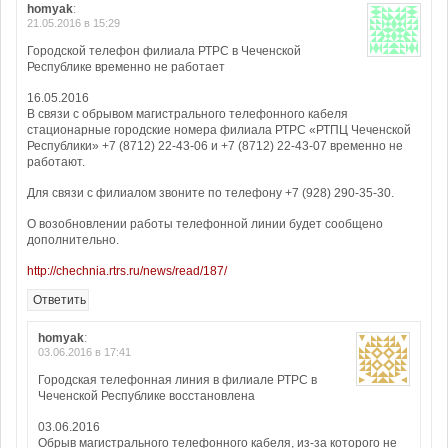
homyak
:
21.05.2016 в 15:29
Городской телефон филиала РТРС в Чеченской
Республике временно не работает
16.05.2016
В связи с обрывом магистрального телефонного кабеля
стационарные городские номера филиала РТРС «РТПЦ Чеченской
Республики» +7 (8712) 22-43-06 и +7 (8712) 22-43-07 временно не
работают.
Для связи с филиалом звоните по телефону +7 (928) 290-35-30.
О возобновлении работы телефонной линии будет сообщено
дополнительно.
http://chechnia.rtrs.ru/news/read/187/
Ответить
homyak
:
03.06.2016 в 17:41
Городская телефонная линия в филиале РТРС в
Чеченской Республике восстановлена
03.06.2016
Обрыв магистрального телефонного кабеля, из-за которого не