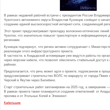
В рамках недавней рабочей встречи с президентом России Владимир
Чукотского автономного округа Владислав Кузнецов сообщил о начал
созданию единой высокоскоростной интернет-сети, соединяющей рег
Этот проект предусматривает прокладку волоконно-оптических линий 
Чукотки, что значительно повысит транспортную и информационную 
регионами.
Кузнецов подчеркнул, что регион активно сотрудничает с Министерс
реализации этого инфраструктурного проекта.
В частности, в Анадырской агломерации уже ведутся работы по орга
через морские кабели, что позволит обеспечить стабильный доступ к
районах.
Предполагается, что речь может идти о проекте, подписанном в прош
предусматривает строительство ВОЛС по маршруту от города Певек н
Черский в Якутии через Билибино.
Старт строительных работ запланирован на 2025 год, а завершение — 
В рамках проекта также планируется создание ответвлений: от Анады
пролива и от Угольных Копей в Эгвекинот.
Кабельщик