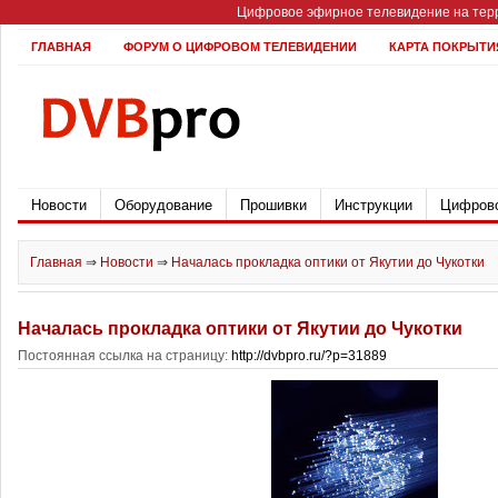
Цифровое эфирное телевидение на терр
ГЛАВНАЯ
ФОРУМ О ЦИФРОВОМ ТЕЛЕВИДЕНИИ
КАРТА ПОКРЫТИ
Новости
Оборудование
Прошивки
Инструкции
Цифрово
Главная
⇒
Новости
⇒
Началась прокладка оптики от Якутии до Чукотки
Началась прокладка оптики от Якутии до Чукотки
Постоянная ссылка на страницу:
http://dvbpro.ru/?p=31889