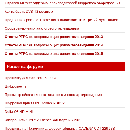
Справочник техподдержки производителей цифрового оборудования
Как выбрать DVB-T2 ресивер
Продление сроков отключения аналогового ТВ и третий мультиплекс
Сроки отключения аналогового телевидения
Ответы РТРС на вопросы о цифровом телевидении 2013
Ответы РТРС на вопросы о цифровом телевидении 2014
Ответы РТРС на вопросы о цифровом телевидении 2015
Новое на форуме
Прошивку для SatCom T510 avc
Цифровое тв
Просмотр обязательных каналов в многоквартирном доме
Цифровая приставка Rolsen RDB525
Delta O3 HD MINI
как прошить STARSAT через ком порт RS-232
Прошивка на Приемник цифровой эфирный CADENA CDT-2291SB