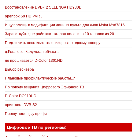
Восстановление DVB-T2 SELENGA HD930D
openbox S9 HD PVR .
Ищу помощь в модификации данных пульта для чипа Mstar Msd7816
Здравствуйте, не работают вторая половина 10 каналов из 20
Подключить несколько телевизоров по одному тюнеру
д.Рогачево, Калужская область
не прошивается D-Color 1301HD
Выбор ресивера
Плановые профилактические работы..?
По поводу вещания Цифрового Эфирного ТВ
D-Color DC910HD
приставка DVB-S2
Прошу помощь у профи....
Цифровое ТВ по регионам: