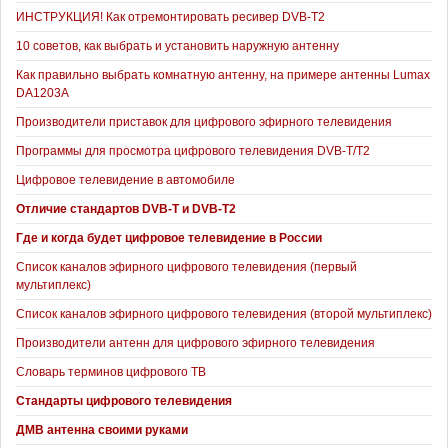
ИНСТРУКЦИЯ! Как отремонтировать ресивер DVB-T2
10 советов, как выбрать и установить наружную антенну
Как правильно выбрать комнатную антенну, на примере антенны Lumax
DA1203А
Производители приставок для цифрового эфирного телевидения
Программы для просмотра цифрового телевидения DVB-T/T2
Цифровое телевидение в автомобиле
Отличие стандартов DVB-T и DVB-T2
Где и когда будет цифровое телевидение в России
Список каналов эфирного цифрового телевидения (первый
мультиплекс)
Список каналов эфирного цифрового телевидения (второй мультиплекс)
Производители антенн для цифрового эфирного телевидения
Словарь терминов цифрового ТВ
Стандарты цифрового телевидения
ДМВ антенна своими руками