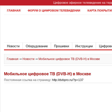
Цифровое эфирное телевидение на терр
ГЛАВНАЯ
ФОРУМ О ЦИФРОВОМ ТЕЛЕВИДЕНИИ
КАРТА ПОКРЫТИ
Новости
Оборудование
Прошивки
Инструкции
Цифрово
Главная
⇒
Новости
⇒
Мобильное цифровое ТВ (DVB-H) в Москве
Мобильное цифровое ТВ (DVB-H) в Москве
Постоянная ссылка на страницу:
http://dvbpro.ru/?p=137