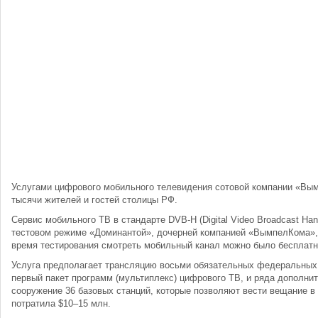
Услугами цифрового мобильного телевидения сотовой компании «Вы
тысячи жителей и гостей столицы РФ.
Сервис мобильного ТВ в стандарте DVB-H (Digital Video Broadcast Ha
тестовом режиме «Доминантой», дочерней компанией «ВымпелКома», 
время тестирования смотреть мобильный канал можно было бесплатн
Услуга предполагает трансляцию восьми обязательных федеральных
первый пакет программ (мультиплекс) цифрового ТВ, и ряда дополни
сооружение 36 базовых станций, которые позволяют вести вещание в
потратила $10–15 млн.