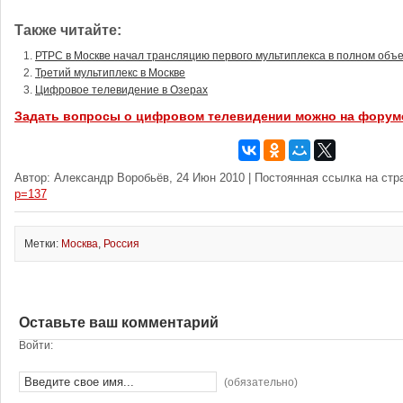
Также читайте:
РТРС в Москве начал трансляцию первого мультиплекса в полном объ
Третий мультиплекс в Москве
Цифровое телевидение в Озерах
Задать вопросы о цифровом телевидении можно на форум
Автор: Александр Воробьёв, 24 Июн 2010 | Постоянная ссылка на стр
p=137
Метки:
Москва
,
Россия
Оставьте ваш комментарий
Войти:
(обязательно)