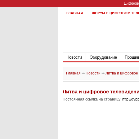
Цифрово
ГЛАВНАЯ
ФОРУМ О ЦИФРОВОМ ТЕЛ
Новости
Оборудование
Прошив
Главная
⇒
Новости
⇒
Литва и цифровое
Литва и цифровое телевиден
Постоянная ссылка на страницу:
http://dv