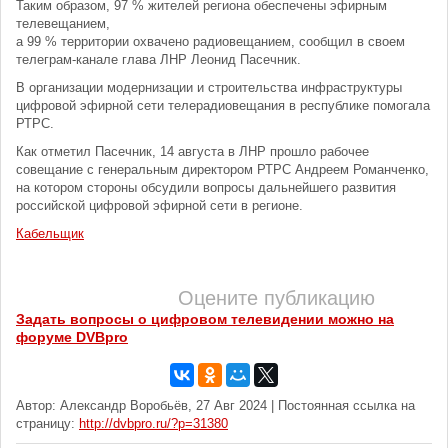
Таким образом, 97 % жителей региона обеспечены эфирным
телевещанием,
а 99 % территории охвачено радиовещанием, сообщил в своем
телеграм-канале глава ЛНР Леонид Пасечник.
В организации модернизации и строительства инфраструктуры
цифровой эфирной сети телерадиовещания в республике помогала
РТРС.
Как отметил Пасечник, 14 августа в ЛНР прошло рабочее
совещание с генеральным директором РТРС Андреем Романченко,
на котором стороны обсудили вопросы дальнейшего развития
российской цифровой эфирной сети в регионе.
Кабельщик
Оцените публикацию
Задать вопросы о цифровом телевидении можно на
форуме DVBpro
Автор: Александр Воробьёв, 27 Авг 2024 | Постоянная ссылка на
страницу:
http://dvbpro.ru/?p=31380