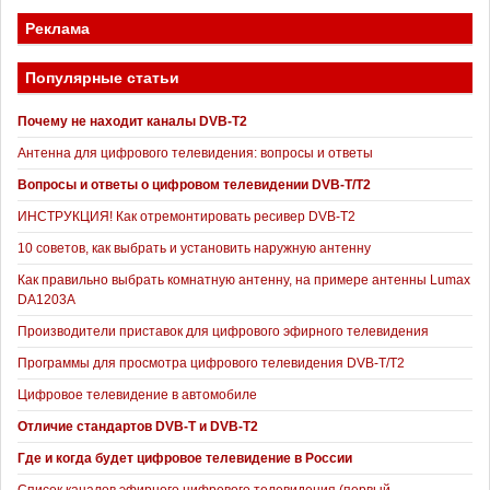
Реклама
Популярные статьи
Почему не находит каналы DVB-T2
Антенна для цифрового телевидения: вопросы и ответы
Вопросы и ответы о цифровом телевидении DVB-T/T2
ИНСТРУКЦИЯ! Как отремонтировать ресивер DVB-T2
10 советов, как выбрать и установить наружную антенну
Как правильно выбрать комнатную антенну, на примере антенны Lumax
DA1203А
Производители приставок для цифрового эфирного телевидения
Программы для просмотра цифрового телевидения DVB-T/T2
Цифровое телевидение в автомобиле
Отличие стандартов DVB-T и DVB-T2
Где и когда будет цифровое телевидение в России