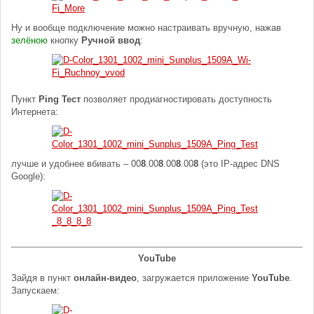
Ну и вообще подключение можно настраивать вручную, нажав
зелёною
кнопку
Ручной ввод
:
Пункт
Ping Тест
позволяет продиагностировать доступность
Интернета:
лучше и удобнее вбивать – 00
8
.00
8
.00
8
.00
8
(это IP-адрес DNS
Google):
YouTube
Зайдя в пункт
онлайн-видео
, загружается приложение
YouTube
.
Запускаем: