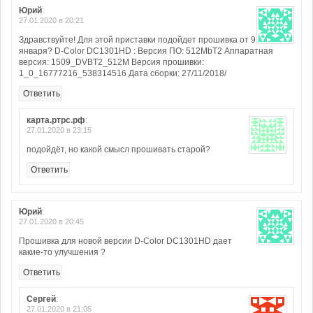
Юрий
:
27.01.2020 в 20:21
Здравствуйте! Для этой приставки подойдет прошивка от 9
января? D-Color DC1301HD : Версия ПО: 512MbT2 Аппаратная
версия: 1509_DVBT2_512M Версия прошивки:
1_0_16777216_538314516 Дата сборки: 27/11/2018/
Ответить
карта.ртрс.рф
:
27.01.2020 в 23:15
подойдёт, но какой смысл прошивать старой?
Ответить
Юрий
:
27.01.2020 в 20:45
Прошивка для новой версии D-Color DC1301HD дает
какие-то улучшения ?
Ответить
Сергей
:
27.01.2020 в 21:05