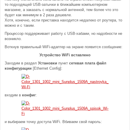
то подходящей USB-затычки в ближайшем компьютерном
магазине, а заказать с нормальной антенной, тем более что это
будет как минимум в 2 раза дешевле.
Хотя, конечно, если приставка находится недалеко от роутера, то
можно и с таким.
Процессор поддерживает работу с USB-хабами, но надобности не
возникло.
Воткнув правильный WiFi-адаптер на экране появится сообщение:
Устройство WiFi вставлено
Заходим в раздел
Установки
пункт
сетевая плата файл
конфигурации
[Ethernet Config]:
входим в
конфиг
:
и выбираем точку доступа WiFi. Вбиваем свой пароль: