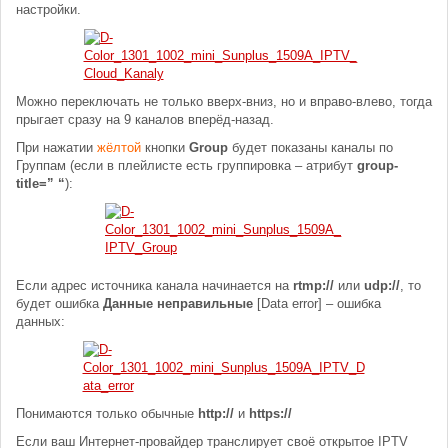
настройки.
Можно переключать не только вверх-вниз, но и вправо-влево, тогда
прыгает сразу на 9 каналов вперёд-назад.
При нажатии
жёлтой
кнопки
Group
будет показаны каналы по
Группам (если в плейлисте есть группировка – атрибут
group-
title=” “
):
Если адрес источника канала начинается на
rtmp://
или
udp://
, то
будет ошибка
Данные неправильные
[Data error] – ошибка
данных:
Понимаются только обычные
http://
и
https://
Если ваш Интернет-провайдер транслирует своё открытое IPTV