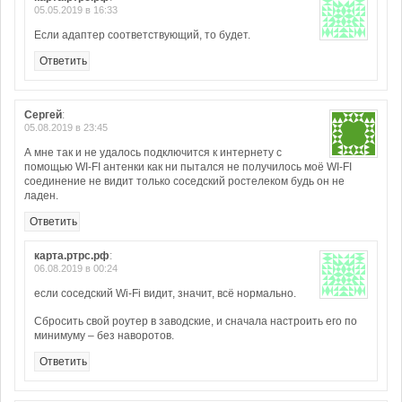
05.05.2019 в 16:33
Если адаптер соответствующий, то будет.
Ответить
Сергей
:
05.08.2019 в 23:45
А мне так и не удалось подключится к интернету с
помощью WI-FI антенки как ни пытался не получилось моё WI-FI
соединение не видит только соседский ростелеком будь он не
ладен.
Ответить
карта.ртрс.рф
:
06.08.2019 в 00:24
если соседский Wi-Fi видит, значит, всё нормально.
Сбросить свой роутер в заводские, и сначала настроить его по
минимуму – без наворотов.
Ответить