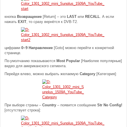
кнопка
Возвращение
[Return] – это
LAST
или
RECALL
. А если
нажать
EXIT
, то сразу вернётся к DVB-T2.
цифрами
0~9 Направление
[Goto] можно перейти к конкретной
странице.
По-умолчанию показываются
Most Popular
[Наиболее популярные]
видео для американского сегмента.
Перейдя влево, можно выбрать желаемую
Category
[Категория]:
При выборе страны –
Country
– появится сообщение
Str No Config!
[отсутствует строка]: