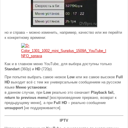
но и справа – можно изменить, например, качество или же перейти
к конкретному времени:
Как и в главном меню YouTube, для выбора доступны только
Standart
(360p) и
HD
(720p).
При попытке выбрать самое низкое
Low
или же самое высокое
Full
HD
выходит всё с тем же универсальным сообщением на русском
языке
Меню установки
:
в данном случае, при
Low
реально это означает
Playback fail,
return to previous menu!
[воспроизведение прервано, возврат к
предыдущему меню], а при
Full HD
– реально сообщение
unsupport
[не поддерживается].
IPTV