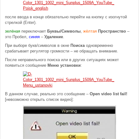
после ввода в конце обязательно перейти на кнопку с изогнутой
стрелкой (Enter).
зелёная
переключает
Буквы/Символы
,
жёлтая
Пространство
–
это Пробел,
синяя
–
Удаление
.
При выборе букв/символов в окне
Поиска
одновременно
срабатывает регулятор громкости – не обращать внимание.
После неправильного поиска или в других ситуациях может
появиться сообщение
Меню установки
:
В данном случае, реально это сообщение –
Open video list fail!
[невозможно открыть список видео]: