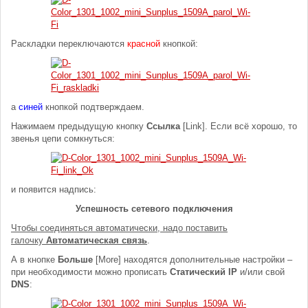
Раскладки переключаются
красной
кнопкой:
а
синей
кнопкой подтверждаем.
Нажимаем предыдущую кнопку
Ссылка
[Link]. Если всё хорошо, то
звенья цепи сомкнуться:
и появится надпись:
Успешность сетевого подключения
Чтобы соединяться автоматически, надо поставить
галочку
Автоматическая связь
.
А в кнопке
Больше
[More] находятся дополнительные настройки –
при необходимости можно прописать
Статический IP
и/или свой
DNS
: