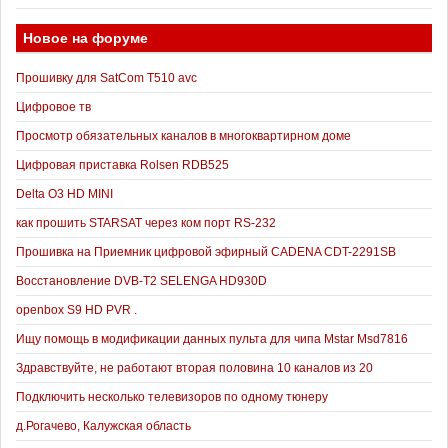
Новое на форуме
Прошивку для SatCom T510 avc
Цифровое тв
Просмотр обязательных каналов в многоквартирном доме
Цифровая приставка Rolsen RDB525
Delta O3 HD MINI
как прошить STARSAT через ком порт RS-232
Прошивка на Приемник цифровой эфирный CADENA CDT-2291SB
Восстановление DVB-T2 SELENGA HD930D
openbox S9 HD PVR .
Ищу помощь в модификации данных пульта для чипа Mstar Msd7816
Здравствуйте, не работают вторая половина 10 каналов из 20
Подключить несколько телевизоров по одному тюнеру
д.Рогачево, Калужская область