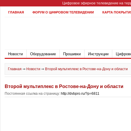
Цифровое эфирное телевидение на терр
ГЛАВНАЯ
ФОРУМ О ЦИФРОВОМ ТЕЛЕВИДЕНИИ
КАРТА ПОКРЫТИ
Новости
Оборудование
Прошивки
Инструкции
Цифрово
Главная
⇒
Новости
⇒
Второй мультиплекс в Ростове-на-Дону и области
Второй мультиплекс в Ростове-на-Дону и области
Постоянная ссылка на страницу:
http://dvbpro.ru/?p=6811