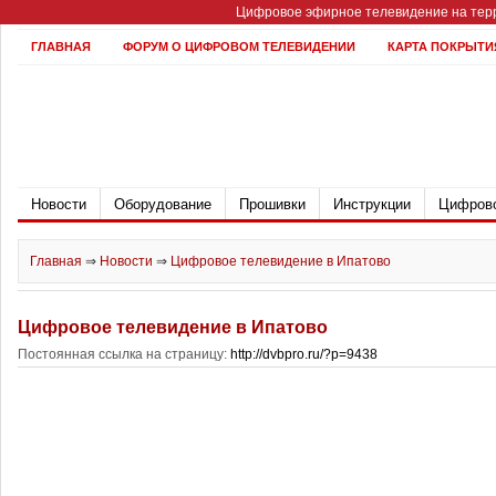
Цифровое эфирное телевидение на терр
ГЛАВНАЯ
ФОРУМ О ЦИФРОВОМ ТЕЛЕВИДЕНИИ
КАРТА ПОКРЫТИ
Новости
Оборудование
Прошивки
Инструкции
Цифрово
Главная
⇒
Новости
⇒
Цифровое телевидение в Ипатово
Цифровое телевидение в Ипатово
Постоянная ссылка на страницу:
http://dvbpro.ru/?p=9438