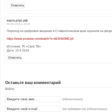
Ответить
карта.ртрс.рф
:
06.05.2019 в 19:43
Переход на цифровое вещание в Ставропольском крае оценили на фед
https://www.youtube.com/watch?v=d63Hb0MEJj4
Источник: ТК «Своё ТВ»
Дата: 15.4.2019
Ответить
Оставьте ваш комментарий
Войти:
(обязательно)
(не публикуется) (обязательно)