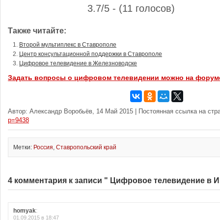
3.7/5 - (11 голосов)
Также читайте:
Второй мультиплекс в Ставрополе
Центр консультационной поддержки в Ставрополе
Цифровое телевидение в Железноводске
Задать вопросы о цифровом телевидении можно на форум
Автор: Александр Воробьёв, 14 Май 2015 | Постоянная ссылка на стр
p=9438
Метки:
Россия
,
Ставропольский край
4 комментария к записи " Цифровое телевидение в И
homyak
:
01.09.2015 в 18:47