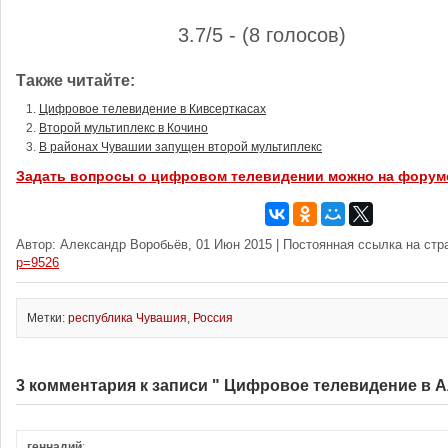
3.7/5 - (8 голосов)
Также читайте:
Цифровое телевидение в Кивсерткасах
Второй мультиплекс в Кочино
В районах Чувашии запущен второй мультиплекс
Задать вопросы о цифровом телевидении можно на форум
Автор: Александр Воробьёв, 01 Июн 2015 | Постоянная ссылка на стр
p=9526
Метки:
республика Чувашия
,
Россия
3 комментария к записи " Цифровое телевидение в 
геннадий
: