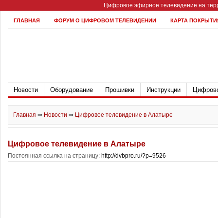
Цифровое эфирное телевидение на терр
ГЛАВНАЯ
ФОРУМ О ЦИФРОВОМ ТЕЛЕВИДЕНИИ
КАРТА ПОКРЫТИ
Новости
Оборудование
Прошивки
Инструкции
Цифрово
Главная
⇒
Новости
⇒
Цифровое телевидение в Алатыре
Цифровое телевидение в Алатыре
Постоянная ссылка на страницу:
http://dvbpro.ru/?p=9526