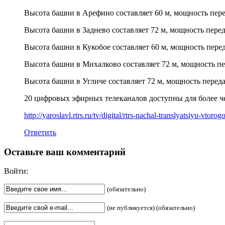
Высота башни в Арефино составляет 60 м, мощность пере
Высота башни в Заднево составляет 72 м, мощность перед
Высота башни в Кукобое составляет 60 м, мощность перед
Высота башни в Михалково составляет 72 м, мощность пе
Высота башни в Угличе составляет 72 м, мощность переда
20 цифровых эфирных телеканалов доступны для более че
http://yaroslavl.rtrs.ru/tv/digital/rtrs-nachal-translyatsiyu-vto
Ответить
Оставьте ваш комментарий
Войти:
(обязательно)
(не публикуется) (обязательно)