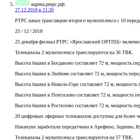
карта.ртрс.рф
:
27.12.2018 в 21:20
РТРС начал трансляцию второго мультиплекса с 10 пере
25 / 12 / 2018
25 декабря филиал РТРС «Ярославский ОРТПЦ» включил п
Телеканалы 2 мультиплекса транслируются на 36 ТВК.
Высота башни в Богданово составляет 72 м, мощность пер
Высота башни в Любиме составляет 72 м, мощность перед
Высота башни в Николо-Горе составляет 72 м, мощность п
Высота башни в Понгилово составляет 72 м, мощность пе
Высота башни в Ростилово составляет 72 м, мощность пер
20 цифровых эфирных телеканалов доступны для более че
Накануне заработали передатчики в Арефино, Заднево, К
Телеканалы 2 мультиплекса транслируются на 57 ТВК.