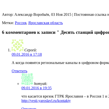
Автор: Александр Воробьёв, 03 Ноя 2015 | Постоянная ссылка 
Метки:
Россия
,
Ярославская область
6 комментариев к записи " Десять станций цифро
Сергей
:
09.01.2016 в 17:18
А когда появятся региональные каналы в цифровом форм
Ответить
homyak
:
09.01.2016 в 19:35
что касается врезок ГТРК Ярославия – в Россия 1 и 
http://vesti-yaroslavl.ru/kontakty
Ответить