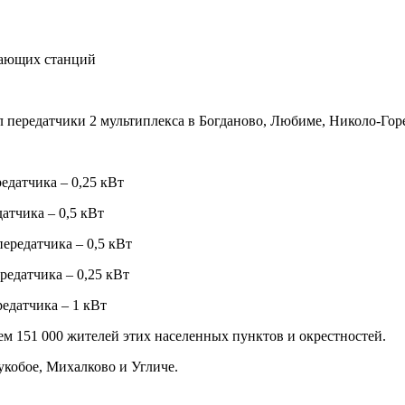
дающих станций
ередатчики 2 мультиплекса в Богданово, Любиме, Николо-Горе
едатчика – 0,25 кВт
атчика – 0,5 кВт
ередатчика – 0,5 кВт
редатчика – 0,25 кВт
едатчика – 1 кВт
м 151 000 жителей этих населенных пунктов и окрестностей.
укобое, Михалково и Угличе.