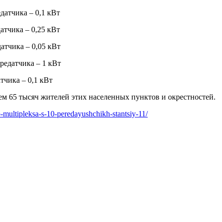
датчика – 0,1 кВт
атчика – 0,25 кВт
атчика – 0,05 кВт
редатчика – 1 кВт
тчика – 0,1 кВт
м 65 тысяч жителей этих населенных пунктов и окрестностей.
rogo-multipleksa-s-10-peredayushchikh-stantsiy-11/