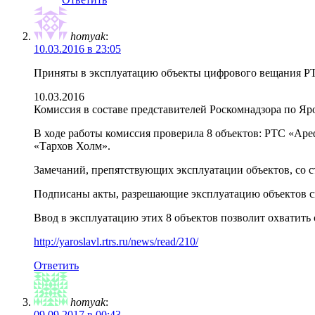
homyak
:
10.03.2016 в 23:05
Приняты в эксплуатацию объекты цифрового вещания РТ
10.03.2016
Комиссия в составе представителей Роскомнадзора по Я
В ходе работы комиссия проверила 8 объектов: РТС «А
«Тархов Холм».
Замечаний, препятствующих эксплуатации объектов, со 
Подписаны акты, разрешающие эксплуатацию объектов с
Ввод в эксплуатацию этих 8 объектов позволит охватить
http://yaroslavl.rtrs.ru/news/read/210/
Ответить
homyak
:
09.09.2017 в 00:43