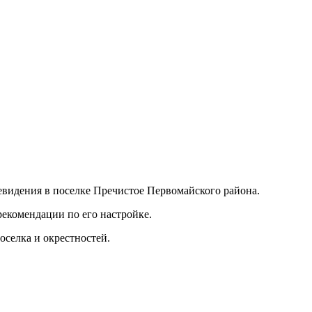
идения в поселке Пречистое Первомайского района.
рекомендации по его настройке.
селка и окрестностей.