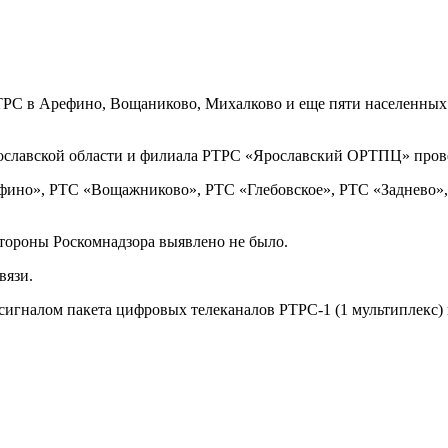
РС в Арефино, Вощаниково, Михалково и еще пяти населенных
рославской области и филиала РТРС «Ярославский ОРТПЦ» пров
рефино», РТС «Вощажниково», РТС «Глебовское», РТС «Заднево
стороны Роскомнадзора выявлено не было.
вязи.
 сигналом пакета цифровых телеканалов РТРС-1 (1 мультиплекс)