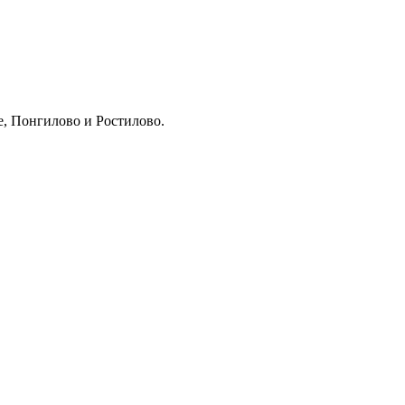
, Понгилово и Ростилово.