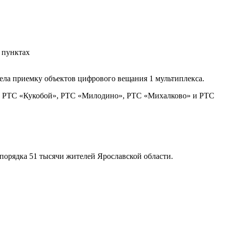
 пунктах
ела приемку объектов цифрового вещания 1 мультиплекса.
», РТС «Кукобой», РТС «Милодино», РТС «Михалково» и РТС
 порядка 51 тысячи жителей Ярославской области.