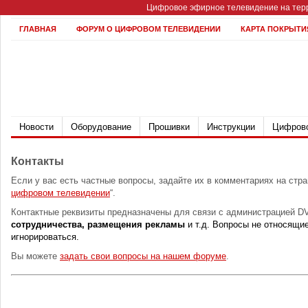
Цифровое эфирное телевидение на терр
ГЛАВНАЯ
ФОРУМ О ЦИФРОВОМ ТЕЛЕВИДЕНИИ
КАРТА ПОКРЫТИ
Новости
Оборудование
Прошивки
Инструкции
Цифрово
Контакты
Если у вас есть частные вопросы, задайте их в комментариях на стра
цифровом телевидении
“.
Контактные реквизиты предназначены для связи с администрацией DV
сотрудничества, размещения рекламы
и т.д. Вопросы не относящи
игнорироваться.
Вы можете
задать свои вопросы на нашем форуме
.