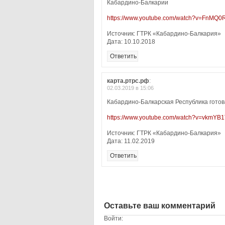
Кабардино-Балкарии
https://www.youtube.com/watch?v=FnMQ0
Источник: ГТРК «Кабардино-Балкария»
Дата: 10.10.2018
Ответить
карта.ртрс.рф
:
02.03.2019 в 15:06
Кабардино-Балкарская Республика готов
https://www.youtube.com/watch?v=vkmYB
Источник: ГТРК «Кабардино-Балкария»
Дата: 11.02.2019
Ответить
Оставьте ваш комментарий
Войти: