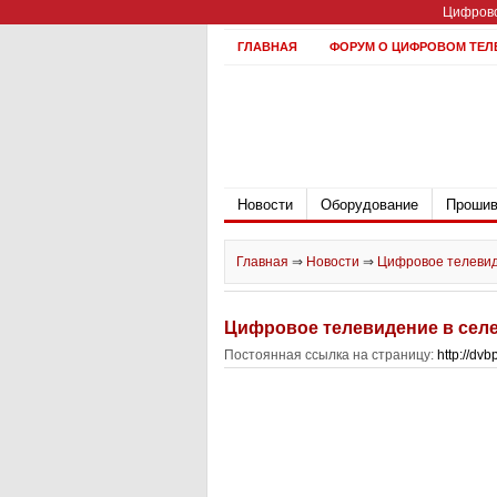
Цифрово
ГЛАВНАЯ
ФОРУМ О ЦИФРОВОМ ТЕЛ
Новости
Оборудование
Прошив
Главная
⇒
Новости
⇒
Цифровое телевид
Цифровое телевидение в сел
Постоянная ссылка на страницу:
http://dv