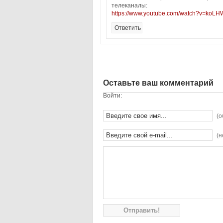
телеканалы:
https://www.youtube.com/watch?v=koL
Ответить
Оставьте ваш комментарий
Войти:
(о
(н