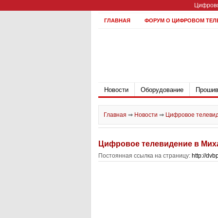
Цифрово
ГЛАВНАЯ
ФОРУМ О ЦИФРОВОМ ТЕЛ
Новости
Оборудование
Прошив
Главная
⇒
Новости
⇒
Цифровое телевид
Цифровое телевидение в Миха
Постоянная ссылка на страницу:
http://dv