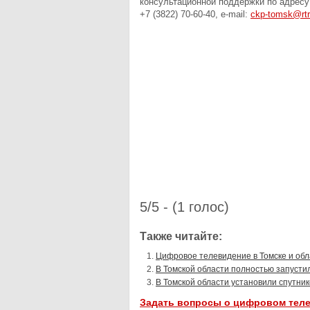
консультационной поддержки по адресу: 
+7 (3822) 70-60-40, e-mail:
ckp-tomsk@rtr
5/5 - (1 голос)
Также читайте:
Цифровое телевидение в Томске и обл
В Томской области полностью запусти
В Томской области установили спутни
Задать вопросы о цифровом тел