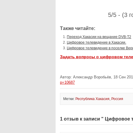
5/5 - (3 
Также читайте:
Переход Хакасии на вещание DVB-T2
Цифровое телевидение в Хакасии.
Цифровое телевидение в поселке Ве
Задать вопросы о цифровом тел
Автор: Александр Воробьёв, 18 Сен 201
p=10687
Метки:
Республика Хакасия
,
Россия
1 отзыв к записи " Цифровое 