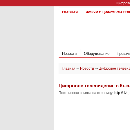
Цифрово
ГЛАВНАЯ
ФОРУМ О ЦИФРОВОМ ТЕЛ
Новости
Оборудование
Прошив
Главная
⇒
Новости
⇒
Цифровое телевид
Цифровое телевидение в Кыз
Постоянная ссылка на страницу:
http://dv