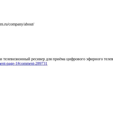
rn.ru/company/about/
и телевизионный ресивер для приёма цифрового эфирного теле
mment-page-1#comment-289731