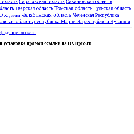
 область
Саратовская область
Сахалинская область
Томская область
бласть
Тверская область
Тульская область
О
Челябинская область
Чеченская Республика
Хорватия
авская область
республика Марий Эл
республика Чувашия
фиденциальность
и установке прямой ссылки на DVBpro.ru