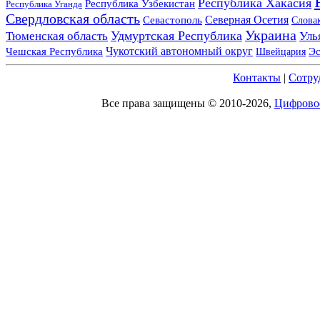
Республика Хакасия
Республика Узбекистан
Республика Уганда
Свердловская область
Северная Осетия
Севастополь
Слова
Украина
Удмуртская Республика
Тюменская область
Уль
Чукотский автономный округ
Чешская Республика
Швейцария
Эс
Контакты
|
Сотру
Все права защищены © 2010-2026,
Цифровое