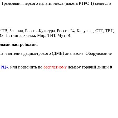
Трансляция первого мультиплекса (пакета РТРС-1) ведется в
 НТВ, 5 канал, Россия-Культура, Россия 24, Карусель, ОТР, ТВЦ.
В3, Пятница, Звезда, Мир, ТНТ, МузТВ.
учными настройками.
T2 и антенна дециметрового (ДМВ) диапазона. Оборудование
 РЦ»
, или позвонить по
бесплатному
номеру горячей линии
8