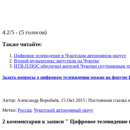
4.2/5 - (5 голосов)
Также читайте:
Цифровое телевидение в Чукотском автономном округе
Второй мультиплекс запустили на Чукотке
НТВ‑ПЛЮС обеспечил жителей Чукотки спутниковым т
Задать вопросы о цифровом телевидении можно на форуме
Автор: Александр Воробьёв, 15 Окт 2015 | Постоянная ссылка 
Метки:
Россия
,
Чукотский автономный округ
2 комментария к записи " Цифровое телевидение