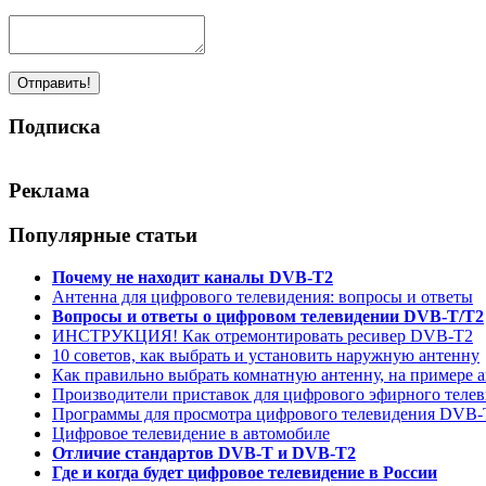
Подписка
Реклама
Популярные статьи
Почему не находит каналы DVB-T2
Антенна для цифрового телевидения: вопросы и ответы
Вопросы и ответы о цифровом телевидении DVB-T/T2
ИНСТРУКЦИЯ! Как отремонтировать ресивер DVB-T2
10 советов, как выбрать и установить наружную антенну
Как правильно выбрать комнатную антенну, на примере
Производители приставок для цифрового эфирного теле
Программы для просмотра цифрового телевидения DVB-
Цифровое телевидение в автомобиле
Отличие стандартов DVB-T и DVB-T2
Где и когда будет цифровое телевидение в России