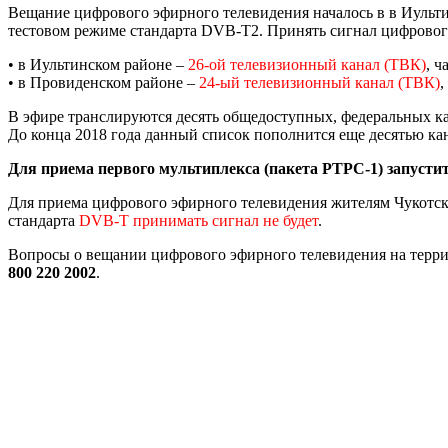
Вещание цифрового эфирного телевидения началось в в Иульти
тестовом режиме стандарта DVB-T2. Принять сигнал цифровог
• в Иультинском районе –
26-ой телевизионный канал (ТВК)
, ч
• в Провиденском районе –
24-ый телевизионный канал (ТВК)
,
В эфире транслируются десять общедоступных, федеральных к
До конца 2018 года данный список пополнится еще десятью к
Для приема первого мультиплекса (пакета РТРС-1) запусти
Для приема цифрового эфирного телевидения жителям Чукотск
стандарта
DVB-T принимать сигнал не будет
.
Вопросы о вещании цифрового эфирного телевидения на терр
800 220 2002
.