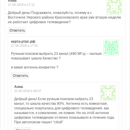
Анна
:
17.06.2018 в 17:12
Добрый день! Подскажите, пожалуйста, почему в с.
Восточное Уярского района Красноярского края уже вторую неделю
не работает цифровое телевидение?
Ответить
карта.ртрс.рф
:
17.06.2018 в 17:51
Ручным поиском выбрать 23 канал (490 МГц) – сколько
показывает шкала Качество ?
и какая антенна конкретно ?
Ответить
Анна
:
22.06.2018 в 06:07
Добрый день! Если ручным поиском набрать 23
канал, то шкала качества 90%. Антенна есть комнатная,
специально покупалась для цифрового телевидения, как
называется, к сожалению, не помню. Но на этой антенне
цифровое телевидение отлично показывало в течение года.
При автопоиске пишет “сбой”.