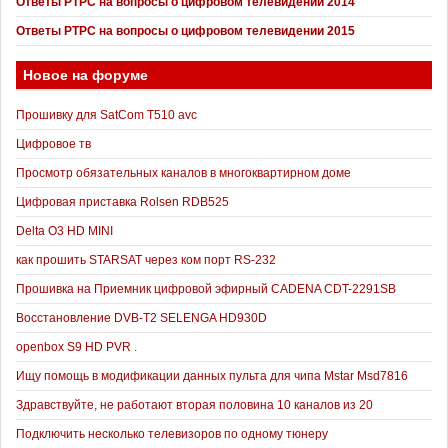
Ответы РТРС на вопросы о цифровом телевидении 2014
Ответы РТРС на вопросы о цифровом телевидении 2015
Новое на форуме
Прошивку для SatCom T510 avc
Цифровое тв
Просмотр обязательных каналов в многоквартирном доме
Цифровая приставка Rolsen RDB525
Delta O3 HD MINI
как прошить STARSAT через ком порт RS-232
Прошивка на Приемник цифровой эфирный CADENA CDT-2291SB
Восстановление DVB-T2 SELENGA HD930D
openbox S9 HD PVR .
Ищу помощь в модификации данных пульта для чипа Mstar Msd7816
Здравствуйте, не работают вторая половина 10 каналов из 20
Подключить несколько телевизоров по одному тюнеру