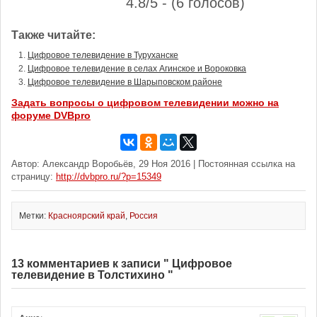
4.8/5 - (6 голосов)
Также читайте:
Цифровое телевидение в Туруханске
Цифровое телевидение в селах Агинское и Вороковка
Цифровое телевидение в Шарыповском районе
Задать вопросы о цифровом телевидении можно на
форуме DVBpro
Автор: Александр Воробьёв, 29 Ноя 2016 | Постоянная ссылка на
страницу:
http://dvbpro.ru/?p=15349
Метки:
Красноярский край
,
Россия
13 комментариев к записи " Цифровое
телевидение в Толстихино "