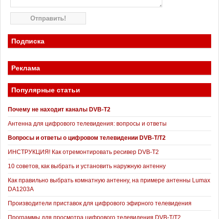
Подписка
Реклама
Популярные статьи
Почему не находит каналы DVB-T2
Антенна для цифрового телевидения: вопросы и ответы
Вопросы и ответы о цифровом телевидении DVB-T/T2
ИНСТРУКЦИЯ! Как отремонтировать ресивер DVB-T2
10 советов, как выбрать и установить наружную антенну
Как правильно выбрать комнатную антенну, на примере антенны Lumax
DA1203А
Производители приставок для цифрового эфирного телевидения
Программы для просмотра цифрового телевидения DVB-T/T2