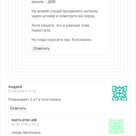
канале – ДМВ.
На всякий случай прозвоните антенну
через штекер и осмотрите её перед.
Хотя пишите, что и уличная тоже
перестала.
Ну тогда спросите про Толстихино.
Ответить
Андрей
:
05.09.2018 в 17:31
Показывает 2 и7 в толстихино
Ответить
карта.ртрс.рф
:
05.09.2018 в 18:11
снова Автопоиск.