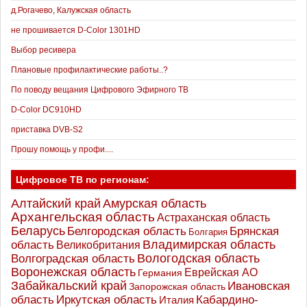
д.Рогачево, Калужская область
не прошивается D-Color 1301HD
Выбор ресивера
Плановые профилактические работы..?
По поводу вещания Цифрового Эфирного ТВ
D-Color DC910HD
приставка DVB-S2
Прошу помощь у профи....
Цифровое ТВ по регионам:
Алтайский край
Амурская область
Архангельская область
Астраханская область
Беларусь
Белгородская область
Брянская
Болгария
Владимирская область
область
Великобритания
Вологодская область
Волгоградская область
Воронежская область
Еврейская АО
Германия
Забайкальский край
Ивановская
Запорожская область
Иркутская область
область
Кабардино-
Италия