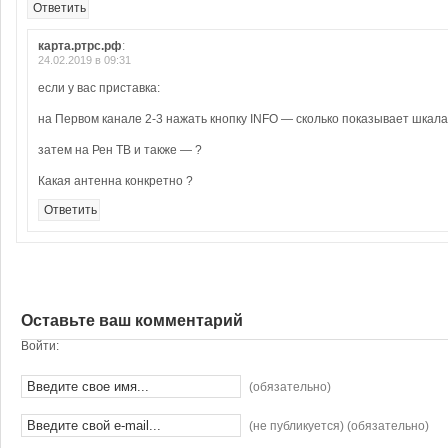
Ответить
карта.ртрс.рф
:
24.02.2019 в 09:31
если у вас приставка:
на Первом канале 2-3 нажать кнопку INFO — сколько показывает шкала
затем на Рен ТВ и также — ?
Какая антенна конкретно ?
Ответить
Оставьте ваш комментарий
Войти:
(обязательно)
(не публикуется) (обязательно)