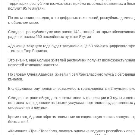
территории республики возможность приёма высококачественных и бес
получат 95 % якутян.
По его мнению, сегодня, в век цифровых технологий, республика должна
глобальном мире.
Сегодня в республике уже построено 148 станций, которые обеспечиваю
радиосигналом 260 населённых пунктов Якутии.
«До конца текущего года будет запущено ещё 63 объекта цифрового эф
– сказал Егор Борисов.
Это значит, ещё больше жителей республики получат возможность узна
новостей отличного качества.
По словам Олега Адамова, жители 4 сёл Хангаласского улуса с сегодняш
каналов.
В следующем году появится возможность транслировать и 2 мультиплекс 
Сегодня в стране обсуждается возможность трансляции и 3 мультиплекс
пользоваться и дополнительными услугами: порталом государственных у
оповещения и другими.
Кроме того, Адамов обратил внимание на социальную составляющую – 
бесплатной.
«Компания «ТрансТелеКом», являясь одним из ведущих российских опера