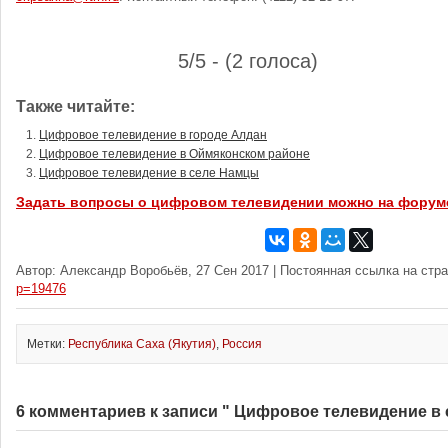
5/5 - (2 голоса)
Также читайте:
Цифровое телевидение в городе Алдан
Цифровое телевидение в Оймяконском районе
Цифровое телевидение в селе Намцы
Задать вопросы о цифровом телевидении можно на форум
Автор: Александр Воробьёв, 27 Сен 2017 | Постоянная ссылка на стр
p=19476
Метки:
Республика Саха (Якутия)
,
Россия
6 комментариев к записи " Цифровое телевидение в 