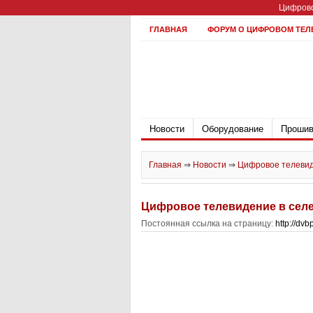
Цифрово
ГЛАВНАЯ
ФОРУМ О ЦИФРОВОМ ТЕЛ
Новости
Оборудование
Прошив
Главная
⇒
Новости
⇒
Цифровое телевид
Цифровое телевидение в сел
Постоянная ссылка на страницу:
http://dv