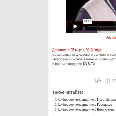
Untitle
Добавлено 25 марта 2013 года
:
Сроки запуска цифрового эфирного тел
цифровое эфирное вещание планируется
в новом стандарте
DVB-T2
.
1/5 - (1 
Также читайте:
Цифровое телевидение в Иссе, Шемы
Цифровое телевидение в Городище
Цифровое телевидение в Бикмурзино