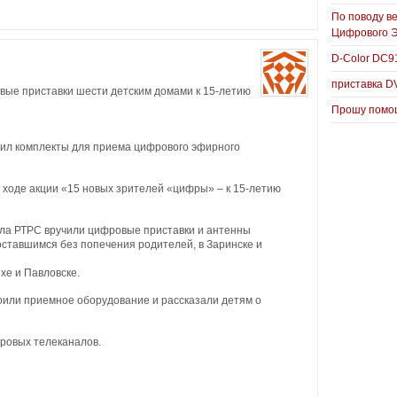
По поводу в
Цифрового 
D-Color DC
приставка D
ые приставки шести детским домами к 15-летию
Прошу помощ
ил комплекты для приема цифрового эфирного
ходе акции «15 новых зрителей «цифры» – к 15-летию
ала РТРС вручили цифровые приставки и антенны
ставшимся без попечения родителей, в Заринске и
ихе и Павловске.
или приемное оборудование и рассказали детям о
фровых телеканалов.