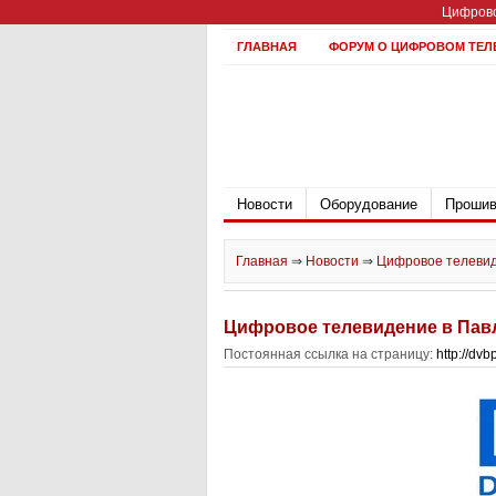
Цифрово
ГЛАВНАЯ
ФОРУМ О ЦИФРОВОМ ТЕЛ
Новости
Оборудование
Прошив
Главная
⇒
Новости
⇒
Цифровое телевиде
Цифровое телевидение в Павл
Постоянная ссылка на страницу:
http://dv