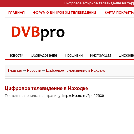
Цифровое эфирное телевидение на терр
ГЛАВНАЯ
ФОРУМ О ЦИФРОВОМ ТЕЛЕВИДЕНИИ
КАРТА ПОКРЫТИ
Новости
Оборудование
Прошивки
Инструкции
Цифрово
Главная
⇒
Новости
⇒
Цифровое телевидение в Находке
Цифровое телевидение в Находке
Постоянная ссылка на страницу:
http://dvbpro.ru/?p=12630