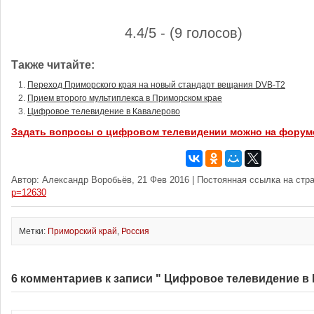
4.4/5 - (9 голосов)
Также читайте:
Переход Приморского края на новый стандарт вещания DVB-T2
Прием второго мультиплекса в Приморском крае
Цифровое телевидение в Кавалерово
Задать вопросы о цифровом телевидении можно на форум
Автор: Александр Воробьёв, 21 Фев 2016 | Постоянная ссылка на стр
p=12630
Метки:
Приморский край
,
Россия
6 комментариев к записи " Цифровое телевидение в 