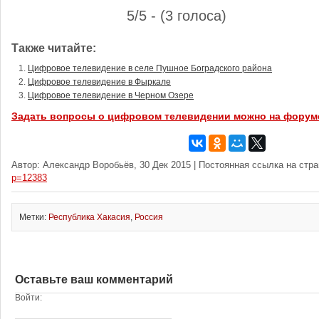
5/5 - (3 голоса)
Также читайте:
Цифровое телевидение в селе Пушное Боградского района
Цифровое телевидение в Фыркале
Цифровое телевидение в Черном Озере
Задать вопросы о цифровом телевидении можно на форум
Автор: Александр Воробьёв, 30 Дек 2015 | Постоянная ссылка на стр
p=12383
Метки:
Республика Хакасия
,
Россия
Оставьте ваш комментарий
Войти: