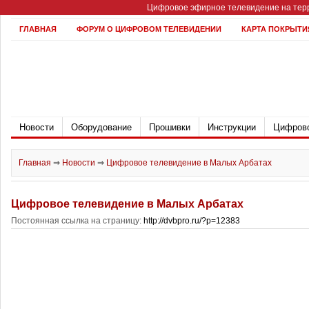
Цифровое эфирное телевидение на терр
ГЛАВНАЯ
ФОРУМ О ЦИФРОВОМ ТЕЛЕВИДЕНИИ
КАРТА ПОКРЫТИ
Новости
Оборудование
Прошивки
Инструкции
Цифрово
Главная
⇒
Новости
⇒
Цифровое телевидение в Малых Арбатах
Цифровое телевидение в Малых Арбатах
Постоянная ссылка на страницу:
http://dvbpro.ru/?p=12383