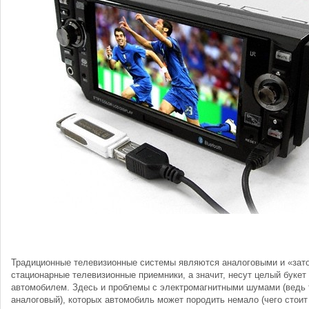
Традиционные телевизионные системы являются аналоговыми и «зат
стационарные телевизионные приемники, а значит, несут целый букет
автомобилем. Здесь и проблемы с электромагнитными шумами (ведь
аналоговый), которых автомобиль может породить немало (чего стоит 