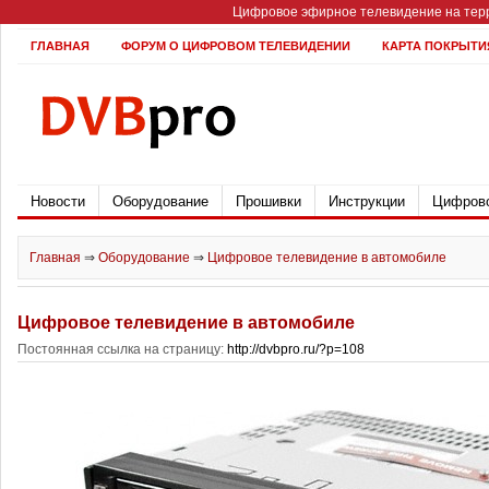
Цифровое эфирное телевидение на терр
ГЛАВНАЯ
ФОРУМ О ЦИФРОВОМ ТЕЛЕВИДЕНИИ
КАРТА ПОКРЫТИ
Новости
Оборудование
Прошивки
Инструкции
Цифрово
Главная
⇒
Оборудование
⇒
Цифровое телевидение в автомобиле
Цифровое телевидение в автомобиле
Постоянная ссылка на страницу:
http://dvbpro.ru/?p=108