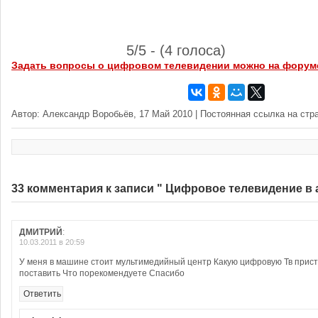
5/5 - (4 голоса)
Задать вопросы о цифровом телевидении можно на форум
Автор: Александр Воробьёв, 17 Май 2010 | Постоянная ссылка на стр
33 комментария к записи " Цифровое телевидение в
ДМИТРИЙ
:
10.03.2011 в 20:59
У меня в машине стоит мультимедийный центр Какую цифровую Тв прис
поставить Что порекомендуете Спасибо
Ответить