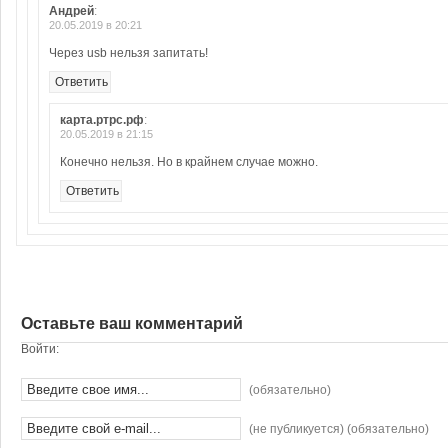
Андрей
:
20.05.2019 в 20:21
Через usb нельзя запитать!
Ответить
карта.ртрс.рф
:
20.05.2019 в 21:15
Конечно нельзя. Но в крайнем случае можно.
Ответить
Оставьте ваш комментарий
Войти:
(обязательно)
(не публикуется) (обязательно)