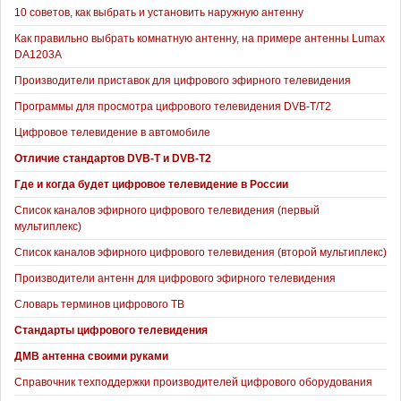
10 советов, как выбрать и установить наружную антенну
Как правильно выбрать комнатную антенну, на примере антенны Lumax
DA1203А
Производители приставок для цифрового эфирного телевидения
Программы для просмотра цифрового телевидения DVB-T/T2
Цифровое телевидение в автомобиле
Отличие стандартов DVB-T и DVB-T2
Где и когда будет цифровое телевидение в России
Список каналов эфирного цифрового телевидения (первый
мультиплекс)
Список каналов эфирного цифрового телевидения (второй мультиплекс)
Производители антенн для цифрового эфирного телевидения
Словарь терминов цифрового ТВ
Стандарты цифрового телевидения
ДМВ антенна своими руками
Справочник техподдержки производителей цифрового оборудования