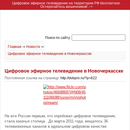
Цифровое эфирное телевидение на территории РФ бесплатное.
Остерегайтесь мошенников! -->
Поиск по сайту:
Главная
⇒
Новости
⇒
Цифровое эфирное телевидение в Новочеркасске
Цифровое эфирное телевидение в Новочеркасске
Постоянная ссылка на страницу:
http://dvbpro.ru/?p=622
На юге России первым, кто опробовал цифровое телевидение,
стала казачья столица . До марта 2011 года, вещалось 36
телевизионных каналов в идеальном цифровом качестве.