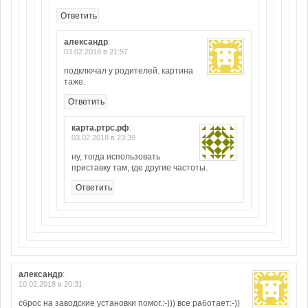
Ответить
александр
:
03.02.2018 в 21:57
подключал у родителей. картина
таже.
Ответить
карта.ртрс.рф
:
03.02.2018 в 23:39
ну, тогда использовать
приставку там, где другие частоты.
Ответить
александр
:
10.02.2018 в 20:31
сброс на заводские установки помог.:-))) все работает:-))