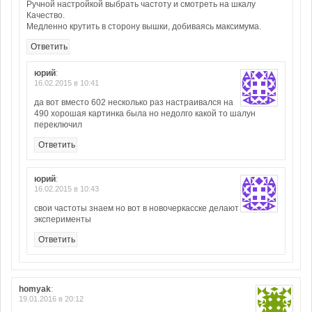
Ручной настройкой выбрать частоту и смотреть на шкалу
Качество.
Медленно крутить в сторону вышки, добиваясь максимума.
Ответить
юрий
:
16.02.2015 в 10:41
да вот вместо 602 несколько раз настраивался на
490 хорошая картинка была но недолго какой то шалун
переключил
Ответить
юрий
:
16.02.2015 в 10:43
свои частоты знаем но вот в новочеркасске делают
эксперименты
Ответить
homyak
:
19.01.2016 в 20:12