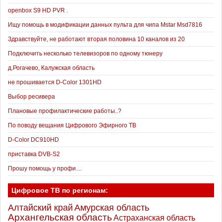
openbox S9 HD PVR .
Ищу помощь в модификации данных пульта для чипа Mstar Msd7816
Здравствуйте, не работают вторая половина 10 каналов из 20
Подключить несколько телевизоров по одному тюнеру
д.Рогачево, Калужская область
не прошивается D-Color 1301HD
Выбор ресивера
Плановые профилактические работы..?
По поводу вещания Цифрового Эфирного ТВ
D-Color DC910HD
приставка DVB-S2
Прошу помощь у профи....
Цифровое ТВ по регионам:
Алтайский край
Амурская область
Архангельская область
Астраханская область