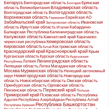
Беларусь
Белгородская область
Брянская
Болгария
Владимирская область
область
Великобритания
Вологодская область
Волгоградская область
Воронежская область
Еврейская АО
Германия
Забайкальский край
Ивановская
Запорожская область
Иркутская область
область
Кабардино-
Италия
Калининградская область
Балкарская Республика
Калужская область
Камчатский край
Карачаево-
Кемеровская область
черкесская республика
Кировская область
Костромская область
Китай
Красноярский край
Краснодарский край
Крым
Курганская область
Курская область
Кыргызская
Ленинградская область
Латвия
Республика
Липецкая область
Магаданская область
Литва
Москва
Мурманская область
Ненецкий автономный
Нижегородская область
округ
Новгородская
Новосибирская область
область
Омская область
Оренбургская область
Орловская область
Пермский край
Пензенская область
Польша
Приморский край
Псковская область
Республика
Адыгея
Республика Азербайджан
Республика Алтай
Республика Башкортостан
Республика Армения