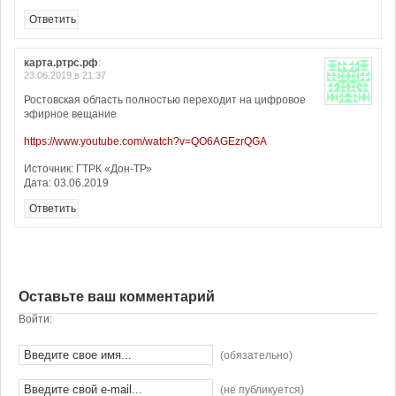
Ответить
карта.ртрс.рф
:
23.06.2019 в 21:37
Ростовская область полностью переходит на цифровое
эфирное вещание
https://www.youtube.com/watch?v=QO6AGEzrQGA
Источник: ГТРК «Дон-ТР»
Дата: 03.06.2019
Ответить
Оставьте ваш комментарий
Войти:
(обязательно)
(не публикуется)