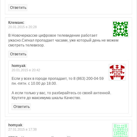
Ответить
Клеманс
:
20.01.2015 в 20:28
В Новочеркасске цифровое телевидение работает
ужасно.Сигнал пропадает часами, уже который день не можем
смотреть телевизор.
Ответить
homyak
:
20.01.2015 в 20:42
Если у всех в городе пропадает, то 8 (863) 200-04-59
пн.-пятн. с 10.00 до 18.00.
А если только у вас, то разбирайтесь со своей антенной.
Крутите до максимума шкалы Качество.
Ответить
homyak
:
27.01.2015 в 17:38