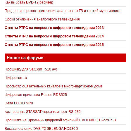
Как выбрать DVB-T2 ресивер
Продление сроков отключения аналогового ТВ и третий мультиплекс
Сроки отключения аналогового телевидения
Ответы РТРС на вопросы о цифровом телевидении 2013
Ответы РТРС на вопросы о цифровом телевидении 2014
Ответы РТРС на вопросы о цифровом телевидении 2015
Новое на форуме
Прошивку для SatCom T510 avc
Цифровое тв
Просмотр обязательных каналов в многоквартирном доме
Цифровая приставка Rolsen RDB525
Delta O3 HD MINI
как прошить STARSAT через ком порт RS-232
Прошивка на Приемник цифровой эфирный CADENA CDT-2291SB
Восстановление DVB-T2 SELENGA HD930D