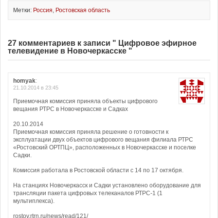
Метки:
Россия
,
Ростовская область
27 комментариев к записи " Цифровое эфирное
телевидение в Новочеркасске "
homyak
:
21.10.2014 в 23:45
Приемочная комиссия приняла объекты цифрового
вещания РТРС в Новочеркасске и Садках
20.10.2014
Приемочная комиссия приняла решение о готовности к
эксплуатации двух объектов цифрового вещания филиала РТРС
«Ростовский ОРТПЦ», расположенных в Новочеркасске и поселке
Садки.
Комиссия работала в Ростовской области с 14 по 17 октября.
На станциях Новочеркасск и Садки установлено оборудование для
трансляции пакета цифровых телеканалов РТРС-1 (1
мультиплекса).
rostov.rtrn.ru/news/read/121/