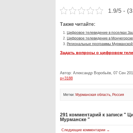
1.9/5 - (
Также читайте:
Цифровое телевидение в поселках За
Цифровое телевидение в Мончегорске
Региональные программы Мурманской 
Задать вопросы о цифровом тел
Автор: Александр Воробьёв, 07 Сен 201
p=3188
Метки:
Мурманская область
,
Россия
291 комментарий к записи " 
Мурманске "
Следующие комментарии →