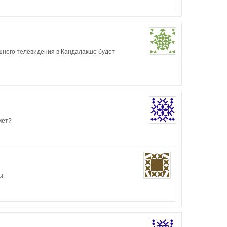
шнего телевидения в Кандалакше будет
мет?
ы.