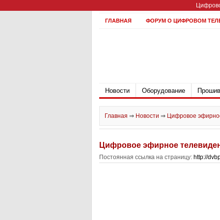
Цифрово
ГЛАВНАЯ
ФОРУМ О ЦИФРОВОМ ТЕЛ
Новости
Оборудование
Прошив
Главная
⇒
Новости
⇒
Цифровое эфирное
Цифровое эфирное телевиден
Постоянная ссылка на страницу:
http://dv