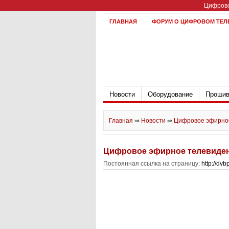
Цифрово
ГЛАВНАЯ
ФОРУМ О ЦИФРОВОМ ТЕЛ
Новости
Оборудование
Прошив
Главная
⇒
Новости
⇒
Цифровое эфирное
Цифровое эфирное телевиден
Постоянная ссылка на страницу:
http://dv