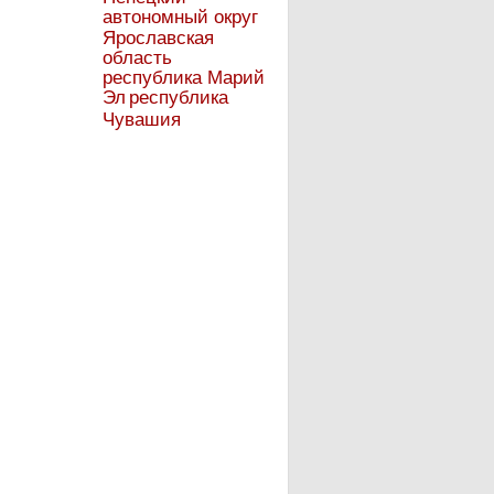
автономный округ
Ярославская
область
республика Марий
Эл
республика
Чувашия