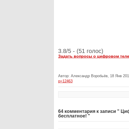
3.8/5 - (51 голос)
Задать вопросы о цифровом тел
Автор: Александр Воробьёв, 18 Янв 201
p=12463
64 комментария к записи " Ц
бесплатное! "