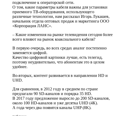
подключение к операторской сети.
О том, какие параметры кабеля важны для установки
приемного ТВ-оборудования, использующего
различные технологии, нам рассказал Игорь Лукашев,
начальник отдела оптовых продаж и маркетинга ООО
«Корпорация ЛАНС».
– Какие изменения на рынке телевидения сегодня более
всего влияют на рынок коаксиального кабеля?
В первую очередь, во всех средах аналог постепенно
заменяется цифрой.
Качество цифровой картинки лучше, есть телегид,
поэтому неудивительно, что абонентам это в целом
удобнее.
Во-вторых, контент развивается в направлении HD и
UHD.
Для сравнения, в 2012 году в среднем по стране
предлагали 90 SD-каналов и порядка 35 HD.
В 2017 году предложение выросло до 200 SD-каналов,
около 100 HD-каналов и уже десятка UHD (4К).
А года через два появятся каналы UHP (8K).