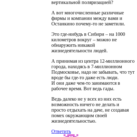
вертикальной поляризацией?
А вот многочисленные различные
фирмы и компании между вами и
Останкино почему-то не заметили.
Это где-нибудь в Сибири – на 1000
километров вокруг – можно не
обнаружить никакой
жизнедеятельности людей.
А принимая из центра 12-миллионного
города, находясь в 7-миллионном
Подмосковье, надо не забывать, что тут
вроде бы где-то даже есть люди.
И они даже чем-то занимаются в
рабочее время. Вот ведь гады.
Ведь далеко не у всех из них есть
возможность ничего не делать и
просто отдыхать на даче, не создавая
помех окружающим своей
жизнедеятельностью.
Ответить