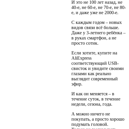
И это не 100 лет назад, не
40-е, не 60-е, не 70-е, не 80-
е, и даже уже не 2000-е.
С каждым годом – новых
видов связи всё больше.
Даже у 3-летнего ребёнка –
в руках смартфон, а не
просто сотик.
Если хотите, купите на
AliExpress
соответствующий USB-
свисток и увидите своими
глазами как реально
выглядит современный
эфир.
И как он меняется – в
течение суток, в течение
недели, сезона, года.
А можно ничего не
покупать, а просто хорошо
подумать головой.