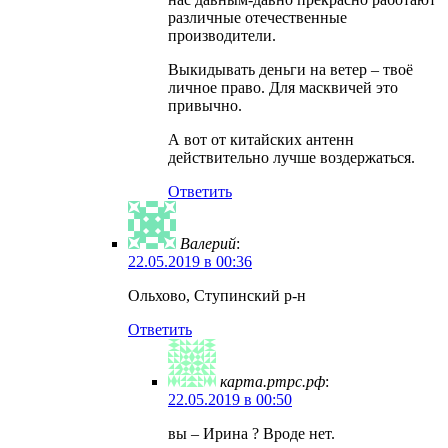
различные отечественные
производители.
Выкидывать деньги на ветер – твоё
личное право. Для масквичей это
привычно.
А вот от китайских антенн
действительно лучше воздержаться.
Ответить
Валерий
:
22.05.2019 в 00:36
Ольхово, Ступинский р-н
Ответить
карта.ртрс.рф
:
22.05.2019 в 00:50
вы – Ирина ? Вроде нет.