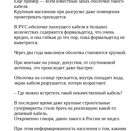
Еще пример — всем известный запах оболочки такого
кабеля.
Крупным магазинам при разгрузке даже помещения
проветривать приходится.
В PVC-оболочке пахнущего кабеля в больших
количествах содержится формальдегид, что очень
вредно, и она гибкая до тех пор, пока формальдегид не
выветрится.
Через два года максимум оболочка становится хрупкой.
При монтаже на улице, допустим, от спутниковой
антенны, это происходит даже быстрее.
Оболочка на солнце трескается, внутрь попадает вода,
экран кабеля разрушается, потери возрастают.
– Где можно встретить такой некачественный кабель?
В последнее время даже крупные строительные
супермаркеты стали брать на реализацию какой-то
дешевый кабель.
Откровенно говоря, давно такого в России не видел.
При этом информированность населения о том, какими