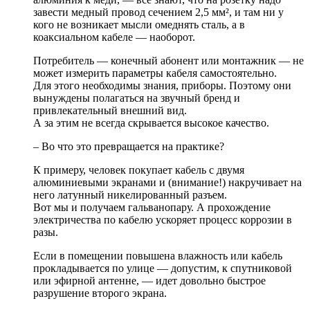
завести медный провод сечением 2,5 мм², и там ни у
кого не возникает мысли омеднять сталь, а в
коаксиальном кабеле — наоборот.
Потребитель — конечный абонент или монтажник — не
может измерить параметры кабеля самостоятельно.
Для этого необходимы знания, приборы. Поэтому они
вынуждены полагаться на звучный бренд и
привлекательный внешний вид.
А за этим не всегда скрывается высокое качество.
– Во что это превращается на практике?
К примеру, человек покупает кабель с двумя
алюминиевыми экранами и (внимание!) накручивает на
него латунный никелированный разъем.
Вот мы и получаем гальванопару. А прохождение
электричества по кабелю ускоряет процесс коррозии в
разы.
Если в помещении повышена влажность или кабель
прокладывается по улице — допустим, к спутниковой
или эфирной антенне, — идет довольно быстрое
разрушение второго экрана.