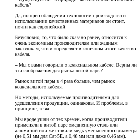
кабель?
Да, но при соблюдении технологии производства и
использовании качественных материалов он стоит,
почти как европейский.
Безусловно, то, что было сказано ранее, относится к
очень экономным производителям или жадным
заказчикам, что и определяет в конечном итоге качество
кабеля.
– Мы с вами говорили о коаксиальном кабеле. Верны ли
эти соображения для рынка витой пары?
Рынок витой пары в 4 раза больше, чем рынок
коаксиального кабеля.
Но методы, используемые производителями для
удешевления продукции, одинаковы. И проблемы, в
принципе, те же.
Мы вроде ушли от тех времен, когда производители
применяли в витой паре омедненную сталь или
алюминий или же ставили медь уменьшенного диаметра
(не 0,51 мм для Cat-5E, а 0,48 мм или даже 0,46 мм).