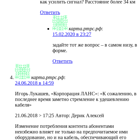
как усилить сигнал? Расстояние более 34 км
Ответить
карта.ртрс.рф
:
15.02.2020 в 23:27
задайте тот же вопрос – в самом низу, в
форме.
Ответить
карта.ртрс.рф
:
24.06.2018 в 14:59
Игорь Лукашев, «Корпорация ЛАНС»: «К сожалению, в
последнее время заметно стремление к удешевлению
кабеля»
21.06.2018 > 17:25 Автор: Дерик Алексей
Изменение потребления контента абонентами
неизбежно влияет не только на предпочитаемое ими
оборудование, но и на кабель, обеспечивающий его