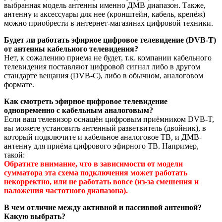
выбранная модель антенны именно ДМВ диапазон. Также,
антенну и аксессуары для нее (кронштейн, кабель, крепёж)
можно приобрести в интернет-магазинах цифровой техники.
Будет ли работать эфирное цифровое телевидение (DVB-T)
от антенны кабельного телевидения?
Нет, к сожалению приема не будет, т.к. компании кабельного
телевидения поставляют цифровой сигнал либо в другом
стандарте вещания (DVB-C), либо в обычном, аналоговом
формате.
Как смотреть эфирное цифровое телевидение
одновременно с кабельным аналоговым?
Если ваш телевизор оснащён цифровым приёмником DVB-T,
вы можете установить антенный разветвитель (двойник), в
который подключите и кабельное аналоговое ТВ, и ДМВ-
антенну для приёма цифрового эфирного ТВ. Например,
такой:
Обратите внимание, что в зависимости от модели
сумматора эта схема подключения может работать
некорректно, или не работать вовсе (из-за смешения и
наложения частотного диапазона).
В чем отличие между активной и пассивной антенной?
Какую выбрать?