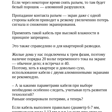
Если через некоторое время снять разъем, то там будет
белый порошок — алюминий разрушился.
Пропадание контакта разъем — экран даже с одной
стороны кабеля приводит к резкому увеличению потерь
сигнала и снижению экранирования.
Применять такой кабель при высокой влажности в
принципе запрещено.
Это также справедливо и для квартирной разводки.
Жилые дома у нас подключены к трем фазам, поэтому
наличие порядка 20 вольт переменного тока на экране
— обычное дело; я встречал и 40.
Поэтому, хоть в квартире и довольно сухо,
использование кабеля с двумя алюминиевыми экранами
не рекомендую.
– А за какими параметрами кабеля при выборе
необходимо особенно следить, учитывая путь развития
технологий?
Раньше оперировали потерями, а теперь?
Если кабель выполнен правильно (диаметр 6-7 мм,
центральная жила 1,13 мм и т.п.) и если при этом не