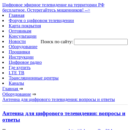
Цифровое эфирное телевидение на территории РФ
бесплатное. Остерегайтесь мошенников! -->
Главная
Форум о цифровом телевидении
Карта покрытия
Оптовикам
Консультации
Новости
Поиск по сайту:
Оборудование
Прошивки
Инструкции
Цифровое радио
Где купить
LTE ТВ
Трансляционные центры
Каналы
Главная
⇒
Оборудование
⇒
Антенна для цифрового телевидения: вопросы и ответы
Антенна для цифрового телевидения: вопросы и
ответы