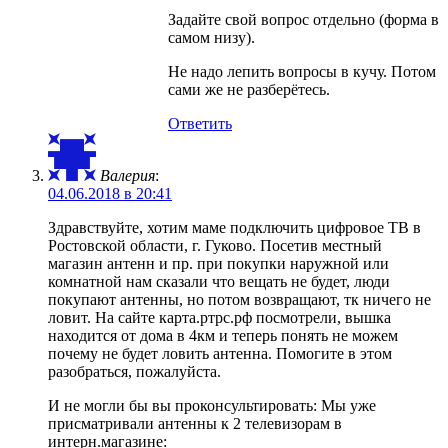
Задайте свой вопрос отдельно (форма в
самом низу).
Не надо лепить вопросы в кучу. Потом
сами же не разберётесь.
Ответить
Валерия
:
04.06.2018 в 20:41
Здравствуйте, хотим маме подключить цифровое ТВ в
Ростовской области, г. Гуково. Посетив местный
магазин антенн и пр. при покупки наружной или
комнатной нам сказали что вещать не будет, люди
покупают антенны, но потом возвращают, тк ничего не
ловит. На сайте карта.ртрс.рф посмотрели, вышка
находится от дома в 4км и теперь понять не можем
почему не будет ловить антенна. Помогите в этом
разобраться, пожалуйста.
И не могли бы вы проконсультировать: Мы уже
присматривали антенны к 2 телевизорам в
интерн.магазине: