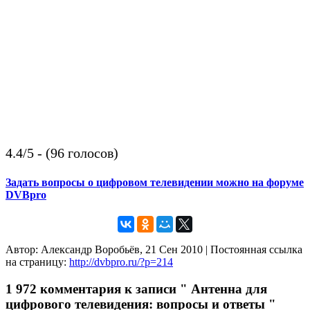
4.4/5 - (96 голосов)
Задать вопросы о цифровом телевидении можно на форуме
DVBpro
Автор: Александр Воробьёв, 21 Сен 2010 | Постоянная ссылка
на страницу:
http://dvbpro.ru/?p=214
1 972 комментария к записи " Антенна для
цифрового телевидения: вопросы и ответы "