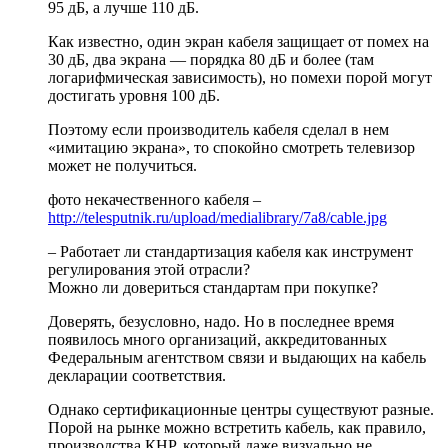
95 дБ, а лучше 110 дБ.
Как известно, один экран кабеля защищает от помех на
30 дБ, два экрана — порядка 80 дБ и более (там
логарифмическая зависимость), но помехи порой могут
достигать уровня 100 дБ.
Поэтому если производитель кабеля сделал в нем
«имитацию экрана», то спокойно смотреть телевизор
может не получиться.
фото некачественного кабеля –
http://telesputnik.ru/upload/medialibrary/7a8/cable.jpg
– Работает ли стандартизация кабеля как инструмент
регулирования этой отрасли?
Можно ли довериться стандартам при покупке?
Доверять, безусловно, надо. Но в последнее время
появилось много организаций, аккредитованных
Федеральным агентством связи и выдающих на кабель
декларации соответствия.
Однако сертификационные центры существуют разные.
Порой на рынке можно встретить кабель, как правило,
производства КНР, который даже визуально не