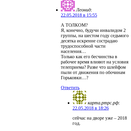
Леонид
:
22.05.2018 в 15:55
А ТОЛКОМ?
Я, конечно, будучи инвалидом 2
группы, на шестом году седьмого
десятка искренне сострадаю
трудоспособной части
населения…
Только как его бесчинства в
рабочее время влияют на условия
телеприема? Разве что шлейфом
пыли от движения по обочинам
Горьковки…?
Ответить
карта.ртрс.рф
:
22.05.2018 в 18:26
сейчас на дворе уже – 2018
год.