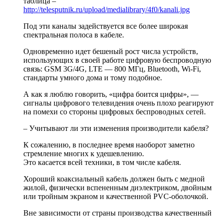
таблица –
http://telesputnik.ru/upload/medialibrary/4f0/kanali.jpg
Под эти каналы задействуется все более широкая
спектральная полоса в кабеле.
Одновременно идет бешеный рост числа устройств,
использующих в своей работе цифровую беспроводную
связь: GSM 3G/4G, LTE — 800 МГц, Bluetooth, Wi-Fi,
стандарты умного дома и тому подобное.
А как я люблю говорить, «цифра боится цифры», —
сигналы цифрового телевидения очень плохо реагируют
на помехи со стороны цифровых беспроводных сетей.
– Учитывают ли эти изменения производители кабеля?
К сожалению, в последнее время наоборот заметно
стремление многих к удешевлению.
Это касается всей техники, в том числе кабеля.
Хороший коаксиальный кабель должен быть с медной
жилой, физически вспененным диэлектриком, двойным
или тройным экраном и качественной PVC-оболочкой.
Вне зависимости от страны производства качественный