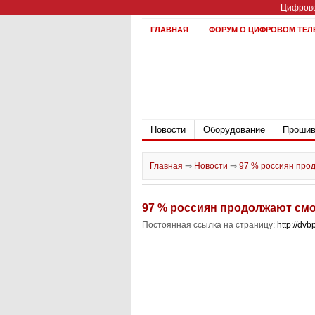
Цифрово
ГЛАВНАЯ
ФОРУМ О ЦИФРОВОМ ТЕЛ
Новости
Оборудование
Прошив
Главная
⇒
Новости
⇒
97 % россиян про
97 % россиян продолжают см
Постоянная ссылка на страницу:
http://dv