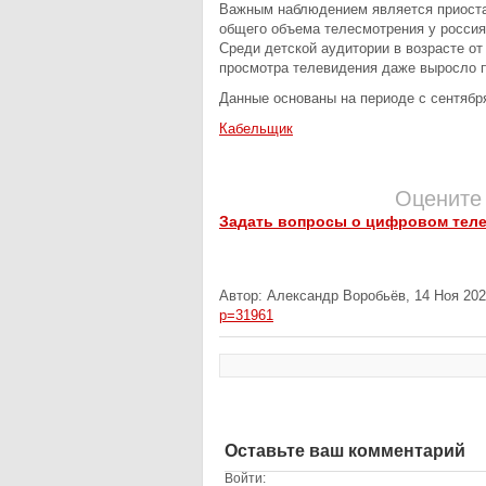
Важным наблюдением является приостан
общего объема телесмотрения у россия
Среди детской аудитории в возрасте от
просмотра телевидения даже выросло п
Данные основаны на периоде с сентября
Кабельщик
Оцените
Задать вопросы о цифровом тел
Автор: Александр Воробьёв, 14 Ноя 202
p=31961
Оставьте ваш комментарий
Войти: