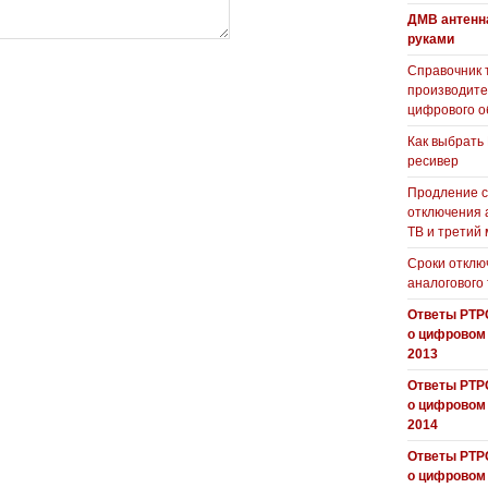
ДМВ антенн
руками
Справочник 
производит
цифрового о
Как выбрать
ресивер
Продление с
отключения 
ТВ и третий
Сроки отклю
аналогового
Ответы РТР
о цифровом
2013
Ответы РТР
о цифровом
2014
Ответы РТР
о цифровом