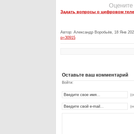
Оцените
Задать вопросы о цифровом тел
Автор: Александр Воробьёв, 18 Янв 202
p=30915
Оставьте ваш комментарий
Войти:
(о
(н