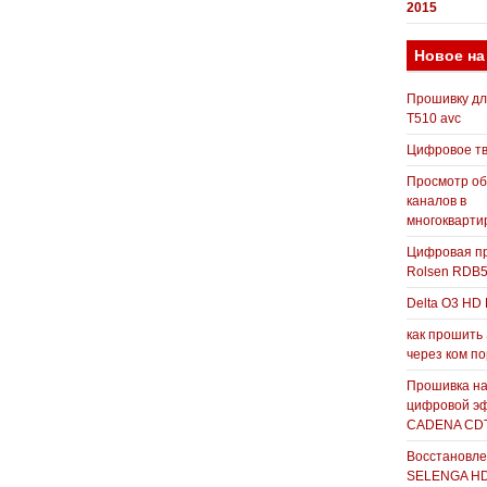
2015
Новое на
Прошивку д
T510 avc
Цифровое т
Просмотр о
каналов в
многокварти
Цифровая пр
Rolsen RDB
Delta O3 HD 
как прошить
через ком п
Прошивка н
цифровой э
CADENA CDT
Восстановле
SELENGA H