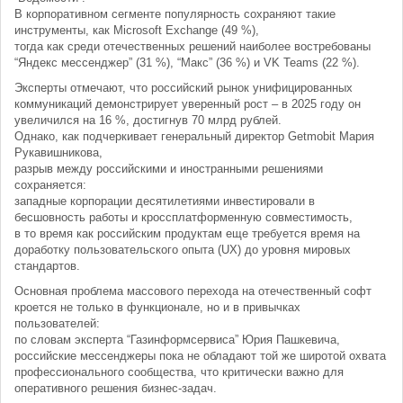
В корпоративном сегменте популярность сохраняют такие
инструменты, как Microsoft Exchange (49 %),
тогда как среди отечественных решений наиболее востребованы
“Яндекс мессенджер” (31 %), “Макс” (36 %) и VK Teams (22 %).
Эксперты отмечают, что российский рынок унифицированных
коммуникаций демонстрирует уверенный рост – в 2025 году он
увеличился на 16 %, достигнув 70 млрд рублей.
Однако, как подчеркивает генеральный директор Getmobit Мария
Рукавишникова,
разрыв между российскими и иностранными решениями
сохраняется:
западные корпорации десятилетиями инвестировали в
бесшовность работы и кроссплатформенную совместимость,
в то время как российским продуктам еще требуется время на
доработку пользовательского опыта (UX) до уровня мировых
стандартов.
Основная проблема массового перехода на отечественный софт
кроется не только в функционале, но и в привычках
пользователей:
по словам эксперта “Газинформсервиса” Юрия Пашкевича,
российские мессенджеры пока не обладают той же широтой охвата
профессионального сообщества, что критически важно для
оперативного решения бизнес-задач.