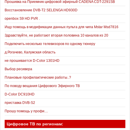
Прошивка на Приемник цифровой эфирный CADENA CDT-2291SB
Восстановление DVB-T2 SELENGA HD930D
openbox S9 HD PVR .
Ищу помощь в модификации данных пульта для чипа Mstar Msd7816
Здравствуйте, не работают вторая половина 10 каналов из 20
Подключить несколько телевизоров по одному тюнеру
д.Рогачево, Калужская область
не прошивается D-Color 1301HD
Выбор ресивера
Плановые профилактические работы..?
По поводу вещания Цифрового Эфирного ТВ
D-Color DC910HD
приставка DVB-S2
Прошу помощь у профи....
Цифровое ТВ по регионам: