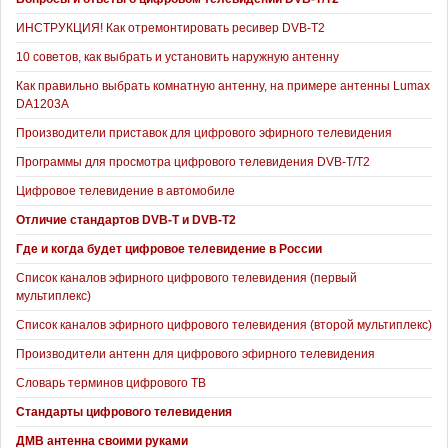
ИНСТРУКЦИЯ! Как отремонтировать ресивер DVB-T2
10 советов, как выбрать и установить наружную антенну
Как правильно выбрать комнатную антенну, на примере антенны Lumax
DA1203А
Производители приставок для цифрового эфирного телевидения
Программы для просмотра цифрового телевидения DVB-T/T2
Цифровое телевидение в автомобиле
Отличие стандартов DVB-T и DVB-T2
Где и когда будет цифровое телевидение в России
Список каналов эфирного цифрового телевидения (первый
мультиплекс)
Список каналов эфирного цифрового телевидения (второй мультиплекс)
Производители антенн для цифрового эфирного телевидения
Словарь терминов цифрового ТВ
Стандарты цифрового телевидения
ДМВ антенна своими руками