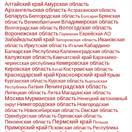
Алтайский край
Амурская область
Архангельская область
Астраханская область
Беларусь
Белгородская область
Брянская
Болгария
Владимирская область
область
Великобритания
Вологодская область
Волгоградская область
Воронежская область
Еврейская АО
Германия
Забайкальский край
Ивановская
Запорожская область
Иркутская область
область
Кабардино-
Италия
Калининградская область
Балкарская Республика
Калужская область
Камчатский край
Карачаево-
Кемеровская область
черкесская республика
Кировская область
Костромская область
Китай
Красноярский край
Краснодарский край
Крым
Курганская область
Курская область
Кыргызская
Ленинградская область
Латвия
Республика
Липецкая область
Магаданская область
Литва
Москва
Мурманская область
Ненецкий автономный
Нижегородская область
округ
Новгородская
Новосибирская область
область
Омская область
Оренбургская область
Орловская область
Пермский край
Пензенская область
Польша
Приморский край
Псковская область
Республика