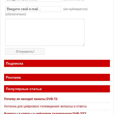
(не публикуется)
(обязательно)
Подписка
Реклама
Популярные статьи
Почему не находит каналы DVB-T2
Антенна для цифрового телевидения: вопросы и ответы
Вопросы и ответы о цифровом телевидении DVB-T/T2