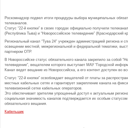
Роскомнадзор подвел итоги процедуры выбора муниципальных обяза
телеканалов.
Статус “22-й кнопки” в своих городах официально получили телеканал
(Республика Тыва) и “Новороссийское телевидение” (Краснодарский кр
Региональный канал “Тува 24″ учрежден администрацией региона и с
освещении местной, межрегиональной и федеральной тематики, выст
партнером ОТР.
В Новороссийске статус обязательного канала закрепило за собой “Н
телевидение”, вещателем которого выступает МАУ “Городской информ
Канал ведет вещание из Новороссийска, а его контент доступен во вс
Статус “22-й кнопки” освобождает вещателей от платы за распростран
местных кабельных сетях и гарантирует закрепление канала на фикси
телевизионной сетке кабельных операторов.
Это обеспечивает зрителям упрощенный доступ к актуальным регион
социальная значимость каналов подтверждается их особым статусом
обязательного вещания.
Кабельшик