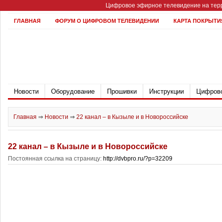
Цифровое эфирное телевидение на терр
ГЛАВНАЯ
ФОРУМ О ЦИФРОВОМ ТЕЛЕВИДЕНИИ
КАРТА ПОКРЫТИ
Новости
Оборудование
Прошивки
Инструкции
Цифрово
Главная
⇒
Новости
⇒
22 канал – в Кызыле и в Новороссийске
22 канал – в Кызыле и в Новороссийске
Постоянная ссылка на страницу:
http://dvbpro.ru/?p=32209